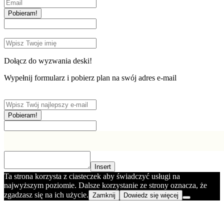
Pobieram!
Dołącz do wyzwania deski!
Wypełnij formularz i pobierz plan na swój adres e-mail
Pobieram!
Insert
Ta strona korzysta z ciasteczek aby świadczyć usługi na
najwyższym poziomie. Dalsze korzystanie ze strony oznacza, że
zgadzasz się na ich użycie.
Zamknij
Dowiedz się więcej