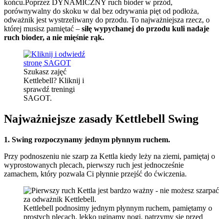
końcu.Poprzez DYNAMICZNY ruch bioder w przód,
porównywalny do skoku w dal bez odrywania pięt od podłoża,
odważnik jest wystrzeliwany do przodu. To najważniejsza rzecz, o
której musisz pamiętać –
siłę wypychanej do przodu kuli nadaje
ruch bioder, a nie mięśnie rąk.
Szukasz zajęć
Kettlebell? Kliknij i
sprawdź treningi
SAGOT.
Najważniejsze zasady Kettlebell Swing
1. Swing rozpoczynamy jednym płynnym ruchem.
Przy podnoszeniu nie szarp za Kettla kiedy leży na ziemi, pamiętaj o
wyprostowanych plecach, pierwszy ruch jest jednocześnie
zamachem, który pozwala Ci płynnie przejść do ćwiczenia.
Kettlebell podnosimy jednym płynnym ruchem, pamiętamy o
prostych plecach, lekko uginamy nogi, patrzymy się przed