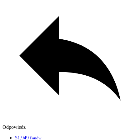
Odpowiedz
51,949
Fanów