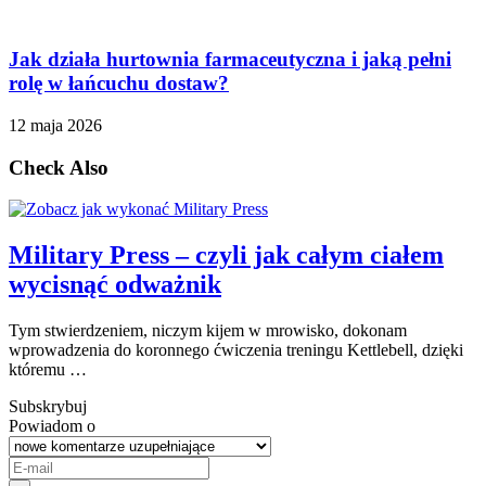
Jak działa hurtownia farmaceutyczna i jaką pełni
rolę w łańcuchu dostaw?
12 maja 2026
Check Also
Military Press – czyli jak całym ciałem
wycisnąć odważnik
Tym stwierdzeniem, niczym kijem w mrowisko, dokonam
wprowadzenia do koronnego ćwiczenia treningu Kettlebell, dzięki
któremu …
Subskrybuj
Powiadom o