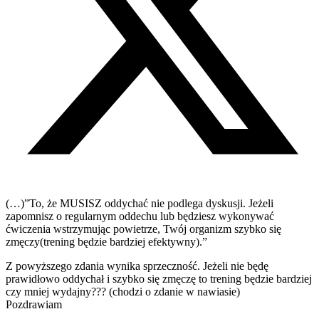
(…)”To, że MUSISZ oddychać nie podlega dyskusji. Jeżeli
zapomnisz o regularnym oddechu lub będziesz wykonywać
ćwiczenia wstrzymując powietrze, Twój organizm szybko się
zmęczy(trening będzie bardziej efektywny).”
Z powyższego zdania wynika sprzeczność. Jeżeli nie będę
prawidłowo oddychał i szybko się zmęczę to trening będzie bardziej
czy mniej wydajny??? (chodzi o zdanie w nawiasie)
Pozdrawiam