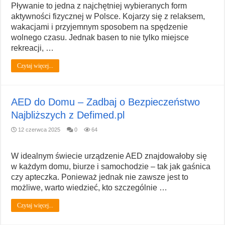
Pływanie to jedna z najchętniej wybieranych form
aktywności fizycznej w Polsce. Kojarzy się z relaksem,
wakacjami i przyjemnym sposobem na spędzenie
wolnego czasu. Jednak basen to nie tylko miejsce
rekreacji, …
Czytaj więcej...
AED do Domu – Zadbaj o Bezpieczeństwo
Najbliższych z Defimed.pl
12 czerwca 2025
0
64
W idealnym świecie urządzenie AED znajdowałoby się
w każdym domu, biurze i samochodzie – tak jak gaśnica
czy apteczka. Ponieważ jednak nie zawsze jest to
możliwe, warto wiedzieć, kto szczególnie …
Czytaj więcej...