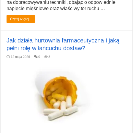
na dopracowywaniu techniki, dbając o odpowiednie
napięcie mięśniowe oraz właściwy tor ruchu …
Czytaj więcej...
Jak działa hurtownia farmaceutyczna i jaką
pełni rolę w łańcuchu dostaw?
12 maja 2026
0
8