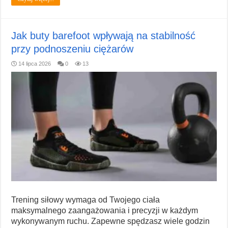
Jak buty barefoot wpływają na stabilność
przy podnoszeniu ciężarów
14 lipca 2026
0
13
Trening siłowy wymaga od Twojego ciała
maksymalnego zaangażowania i precyzji w każdym
wykonywanym ruchu. Zapewne spędzasz wiele godzin