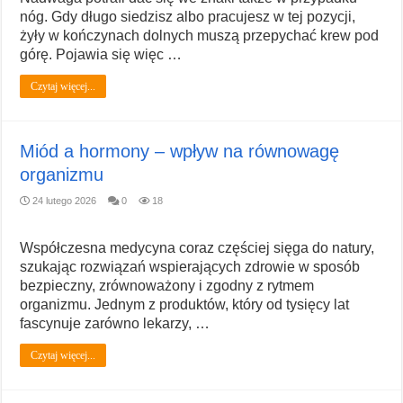
nóg. Gdy długo siedzisz albo pracujesz w tej pozycji,
żyły w kończynach dolnych muszą przepychać krew pod
górę. Pojawia się więc …
Czytaj więcej...
Miód a hormony – wpływ na równowagę
organizmu
24 lutego 2026
0
18
Współczesna medycyna coraz częściej sięga do natury,
szukając rozwiązań wspierających zdrowie w sposób
bezpieczny, zrównoważony i zgodny z rytmem
organizmu. Jednym z produktów, który od tysięcy lat
fascynuje zarówno lekarzy, …
Czytaj więcej...