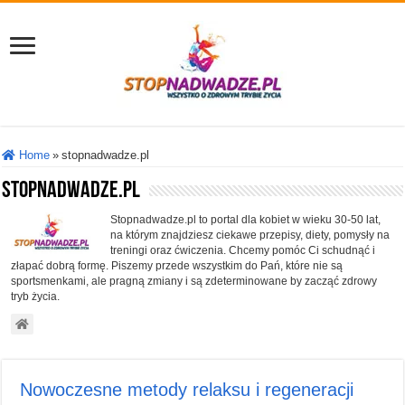
Home
»
stopnadwadze.pl
stopnadwadze.pl
Stopnadwadze.pl to portal dla kobiet w wieku 30-50 lat,
na którym znajdziesz ciekawe przepisy, diety, pomysły na
treningi oraz ćwiczenia. Chcemy pomóc Ci schudnąć i
złapać dobrą formę. Piszemy przede wszystkim do Pań, które nie są
sportsmenkami, ale pragną zmiany i są zdeterminowane by zacząć zdrowy
tryb życia.
Nowoczesne metody relaksu i regeneracji