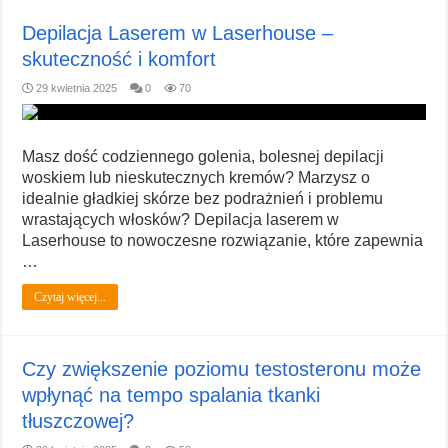
Depilacja Laserem w Laserhouse –
skuteczność i komfort
29 kwietnia 2025
0
70
Masz dość codziennego golenia, bolesnej depilacji
woskiem lub nieskutecznych kremów? Marzysz o
idealnie gładkiej skórze bez podrażnień i problemu
wrastających włosków? Depilacja laserem w
Laserhouse to nowoczesne rozwiązanie, które zapewnia
…
Czytaj więcej...
Czy zwiększenie poziomu testosteronu może
wpłynąć na tempo spalania tkanki
tłuszczowej?