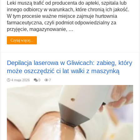
Leki muszą trafić od producenta do apteki, szpitala lub
innego odbiorcy w warunkach, które chronią ich jakość.
W tym procesie ważne miejsce zajmuje hurtownia
farmaceutyczna, czyli podmiot odpowiedzialny za
przyjęcie, magazynowanie, …
Czytaj więcej...
Depilacja laserowa w Gliwicach: zabieg, który
może oszczędzić ci lat walki z maszynką
4 maja 2026
0
7