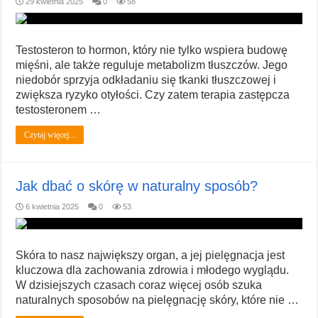
29 kwietnia 2025
0
58
Testosteron to hormon, który nie tylko wspiera budowę
mięśni, ale także reguluje metabolizm tłuszczów. Jego
niedobór sprzyja odkładaniu się tkanki tłuszczowej i
zwiększa ryzyko otyłości. Czy zatem terapia zastępcza
testosteronem …
Czytaj więcej...
Jak dbać o skórę w naturalny sposób?
6 kwietnia 2025
0
53
Skóra to nasz największy organ, a jej pielęgnacja jest
kluczowa dla zachowania zdrowia i młodego wyglądu.
W dzisiejszych czasach coraz więcej osób szuka
naturalnych sposobów na pielęgnację skóry, które nie …