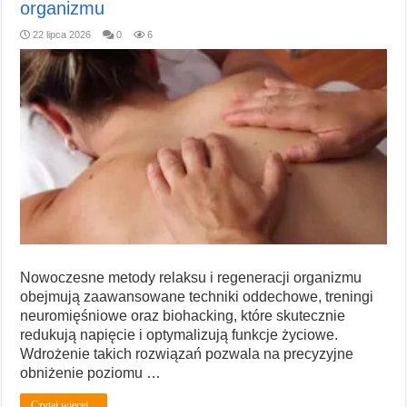
organizmu
22 lipca 2026
0
6
Nowoczesne metody relaksu i regeneracji organizmu
obejmują zaawansowane techniki oddechowe, treningi
neuromięśniowe oraz biohacking, które skutecznie
redukują napięcie i optymalizują funkcje życiowe.
Wdrożenie takich rozwiązań pozwala na precyzyjne
obniżenie poziomu …
Czytaj więcej...