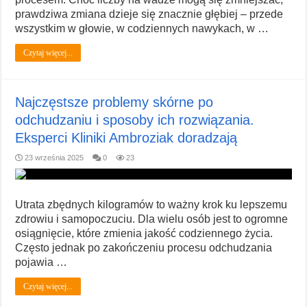
prawdziwa zmiana dzieje się znacznie głębiej – przede
wszystkim w głowie, w codziennych nawykach, w …
Czytaj więcej...
Najczęstsze problemy skórne po
odchudzaniu i sposoby ich rozwiązania.
Eksperci Kliniki Ambroziak doradzają
23 września 2025
0
23
Utrata zbędnych kilogramów to ważny krok ku lepszemu
zdrowiu i samopoczuciu. Dla wielu osób jest to ogromne
osiągnięcie, które zmienia jakość codziennego życia.
Często jednak po zakończeniu procesu odchudzania
pojawia …
Czytaj więcej...