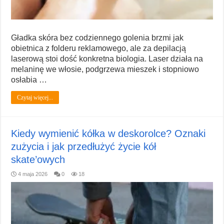
Gładka skóra bez codziennego golenia brzmi jak
obietnica z folderu reklamowego, ale za depilacją
laserową stoi dość konkretna biologia. Laser działa na
melaninę we włosie, podgrzewa mieszek i stopniowo
osłabia …
Czytaj więcej...
Kiedy wymienić kółka w deskorolce? Oznaki
zużycia i jak przedłużyć życie kół
skate’owych
4 maja 2026
0
18