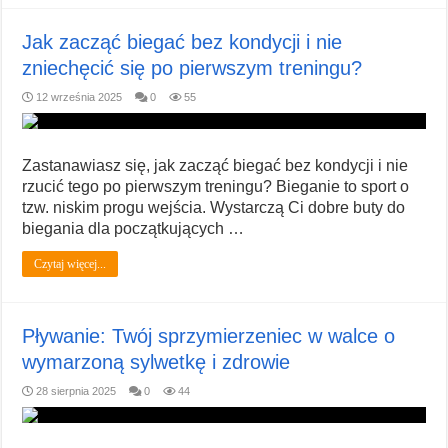
Jak zacząć biegać bez kondycji i nie
zniechęcić się po pierwszym treningu?
12 września 2025
0
55
Zastanawiasz się, jak zacząć biegać bez kondycji i nie
rzucić tego po pierwszym treningu? Bieganie to sport o
tzw. niskim progu wejścia. Wystarczą Ci dobre buty do
biegania dla początkujących …
Czytaj więcej...
Pływanie: Twój sprzymierzeniec w walce o
wymarzoną sylwetkę i zdrowie
28 sierpnia 2025
0
44