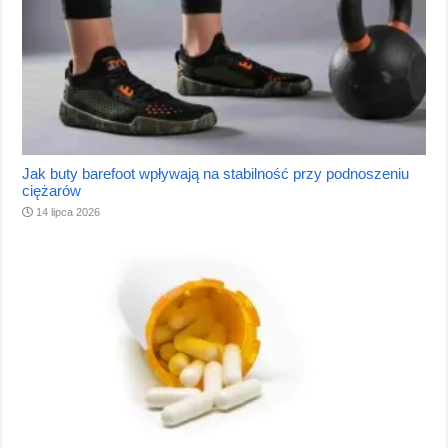
Jak buty barefoot wpływają na stabilność przy podnoszeniu
ciężarów
14 lipca 2026