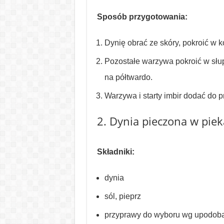
Sposób przygotowania:
Dynię obrać ze skóry, pokroić w 
Pozostałe warzywa pokroić w słupk
na półtwardo.
Warzywa i starty imbir dodać do pr
2. Dynia pieczona w pie
Składniki:
dynia
sól, pieprz
przyprawy do wyboru wg upodobań