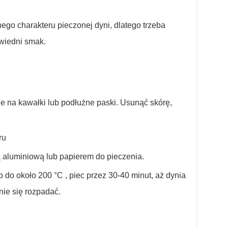
go charakteru pieczonej dyni, dlatego trzeba
owiedni smak.
ie na kawałki lub podłużne paski. Usunąć skórę,
ru
 aluminiową lub papierem do pieczenia.
 do około 200 °C , piec przez 30-40 minut, aż dynia
nie się rozpadać.