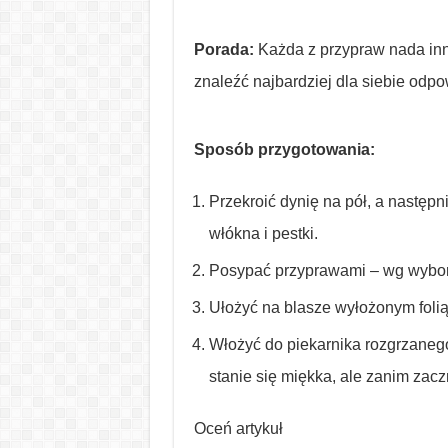
Porada:
Każda z przypraw nada inne
znaleźć najbardziej dla siebie odp
Sposób przygotowania:
Przekroić dynię na pół, a następn
włókna i pestki.
Posypać przyprawami – wg wybo
Ułożyć na blasze wyłożonym folią
Włożyć do piekarnika rozgrzanego
stanie się miękka, ale zanim zacz
Oceń artykuł