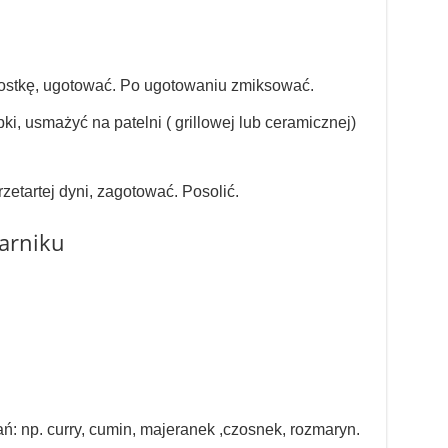
kostkę, ugotować. Po ugotowaniu zmiksować.
i, usmażyć na patelni ( grillowej lub ceramicznej)
zetartej dyni, zagotować. Posolić.
karniku
: np. curry, cumin, majeranek ,czosnek, rozmaryn.