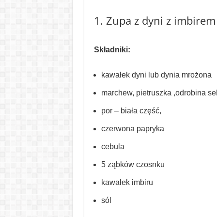
1. Zupa z dyni z imbirem
Składniki:
kawałek dyni lub dynia mrożona
marchew, pietruszka ,odrobina se
por – biała część,
czerwona papryka
cebula
5 ząbków czosnku
kawałek imbiru
sól