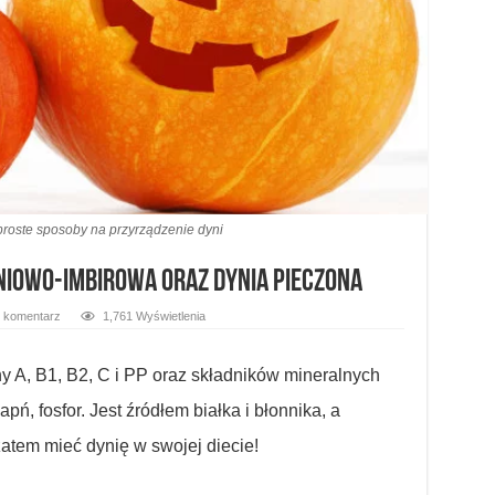
roste sposoby na przyrządzenie dyni
niowo-imbirowa oraz dynia pieczona
 komentarz
1,761 Wyświetlenia
y A, B1, B2, C i PP oraz składników mineralnych
apń, fosfor. Jest źródłem białka i błonnika, a
atem mieć dynię w swojej diecie!