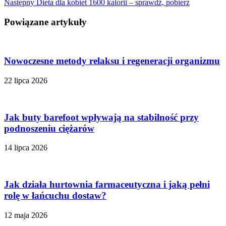
Następny
Dieta dla kobiet 1600 kalorii – sprawdź, pobierz
Powiązane artykuły
Nowoczesne metody relaksu i regeneracji organizmu
22 lipca 2026
Jak buty barefoot wpływają na stabilność przy
podnoszeniu ciężarów
14 lipca 2026
Jak działa hurtownia farmaceutyczna i jaką pełni
rolę w łańcuchu dostaw?
12 maja 2026