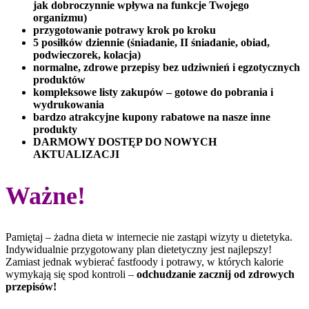
jak dobroczynnie wpływa na funkcje Twojego
organizmu)
przygotowanie potrawy krok po kroku
5 posiłków dziennie (śniadanie, II śniadanie, obiad,
podwieczorek, kolacja)
normalne, zdrowe przepisy bez udziwnień i egzotycznych
produktów
kompleksowe listy zakupów – gotowe do pobrania i
wydrukowania
bardzo atrakcyjne kupony rabatowe na nasze inne
produkty
DARMOWY DOSTĘP DO NOWYCH
AKTUALIZACJI
Ważne!
Pamiętaj – żadna dieta w internecie nie zastąpi wizyty u dietetyka.
Indywidualnie przygotowany plan dietetyczny jest najlepszy!
Zamiast jednak wybierać fastfoody i potrawy, w których kalorie
wymykają się spod kontroli –
odchudzanie zacznij od zdrowych
przepisów!