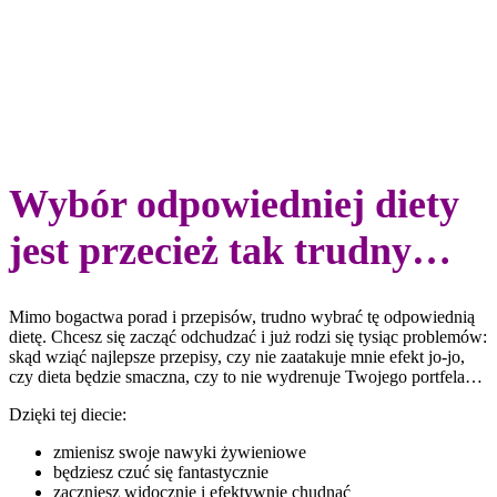
Wybór odpowiedniej diety
jest przecież tak trudny…
Mimo bogactwa porad i przepisów, trudno wybrać tę odpowiednią
dietę. Chcesz się zacząć odchudzać i już rodzi się tysiąc problemów:
skąd wziąć najlepsze przepisy, czy nie zaatakuje mnie efekt jo-jo,
czy dieta będzie smaczna, czy to nie wydrenuje Twojego portfela…
Dzięki tej diecie:
zmienisz swoje nawyki żywieniowe
będziesz czuć się fantastycznie
zaczniesz widocznie i efektywnie chudnąć