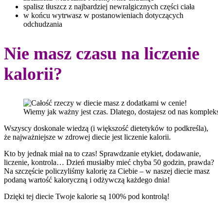
spalisz tłuszcz z najbardziej newralgicznych części ciała
w końcu wytrwasz w postanowieniach dotyczących
odchudzania
Nie masz czasu na liczenie
kalorii?
Wiemy jak ważny jest czas. Dlatego, dostajesz od nas komplek
Wszyscy doskonale wiedzą (i większość dietetyków to podkreśla),
że najważniejsze w zdrowej diecie jest liczenie kalorii.
Kto by jednak miał na to czas! Sprawdzanie etykiet, dodawanie,
liczenie, kontrola… Dzień musiałby mieć chyba 50 godzin, prawda?
Na szczęście policzyliśmy kalorię za Ciebie – w naszej diecie masz
podaną wartość kaloryczną i odżywczą każdego dnia!
Dzięki tej diecie Twoje kalorie są 100% pod kontrolą!