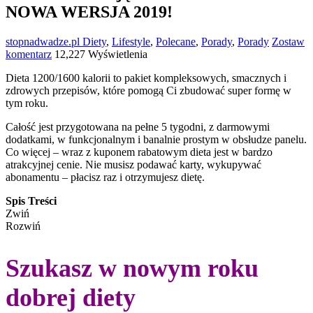
NOWA WERSJA 2019!
stopnadwadze.pl
Diety
,
Lifestyle
,
Polecane
,
Porady
,
Porady
Zostaw
komentarz
12,227 Wyświetlenia
Dieta 1200/1600 kalorii to pakiet kompleksowych, smacznych i
zdrowych przepisów, które pomogą Ci zbudować super formę w
tym roku.
Całość jest przygotowana na pełne 5 tygodni, z darmowymi
dodatkami, w funkcjonalnym i banalnie prostym w obsłudze panelu.
Co więcej – wraz z kuponem rabatowym dieta jest w bardzo
atrakcyjnej cenie. Nie musisz podawać karty, wykupywać
abonamentu – płacisz raz i otrzymujesz dietę.
Spis Treści
Zwiń
Rozwiń
Szukasz w nowym roku
dobrej diety