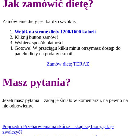
Jak zamówić dietę?
Zamówienie diety jest bardzo szybkie.
Wejdź na stronę diety 1200/1600 kalorii
Kliknij button zamów!
Wybierz sposób płatności.
Gotowe! W przeciągu kilku minut otrzymasz dostęp do
panelu diety na podany e-mail.
Zamów dietę TERAZ
Masz pytania?
Jeżeli masz pytania – zadaj je śmiało w komentarzu, na pewno na
nie odpowiemy.
Poprzedni
Przebarwienia na skórze – skąd się biorą, jak je
zwalczyć?