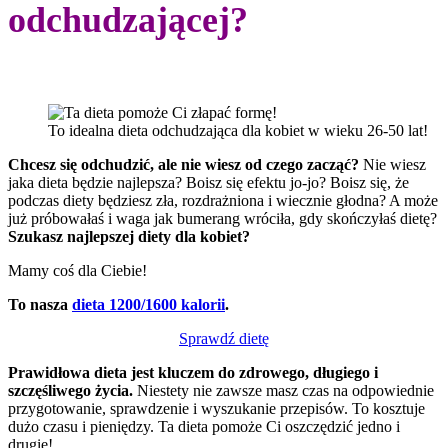
odchudzającej?
To idealna dieta odchudzająca dla kobiet w wieku 26-50 lat!
Chcesz się odchudzić, ale nie wiesz od czego zacząć?
Nie wiesz
jaka dieta będzie najlepsza? Boisz się efektu jo-jo? Boisz się, że
podczas diety będziesz zła, rozdrażniona i wiecznie głodna? A może
już próbowałaś i waga jak bumerang wróciła, gdy skończyłaś dietę?
Szukasz najlepszej diety dla kobiet?
Mamy coś dla Ciebie!
To nasza
dieta 1200/1600 kalorii
.
Sprawdź dietę
Prawidłowa dieta jest kluczem do zdrowego, długiego i
szczęśliwego życia.
Niestety nie zawsze masz czas na odpowiednie
przygotowanie, sprawdzenie i wyszukanie przepisów. To kosztuje
dużo czasu i pieniędzy. Ta dieta pomoże Ci oszczędzić jedno i
drugie!