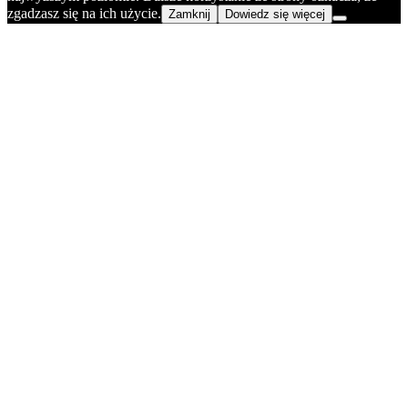
zgadzasz się na ich użycie.
Zamknij
Dowiedz się więcej