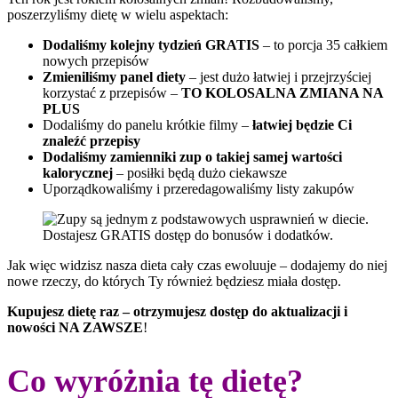
poszerzyliśmy dietę w wielu aspektach:
Dodaliśmy kolejny tydzień GRATIS
– to porcja 35 całkiem
nowych przepisów
Zmieniliśmy panel diety
– jest dużo łatwiej i przejrzyściej
korzystać z przepisów –
TO KOLOSALNA ZMIANA NA
PLUS
Dodaliśmy do panelu krótkie filmy –
łatwiej będzie Ci
znaleźć przepisy
Dodaliśmy zamienniki zup o takiej samej wartości
kalorycznej
– posiłki będą dużo ciekawsze
Uporządkowaliśmy i przeredagowaliśmy listy zakupów
Dostajesz GRATIS dostęp do bonusów i dodatków.
Jak więc widzisz nasza dieta cały czas ewoluuje – dodajemy do niej
nowe rzeczy, do których Ty również będziesz miała dostęp.
Kupujesz dietę raz – otrzymujesz dostęp do aktualizacji i
nowości NA ZAWSZE
!
Co wyróżnia tę dietę?