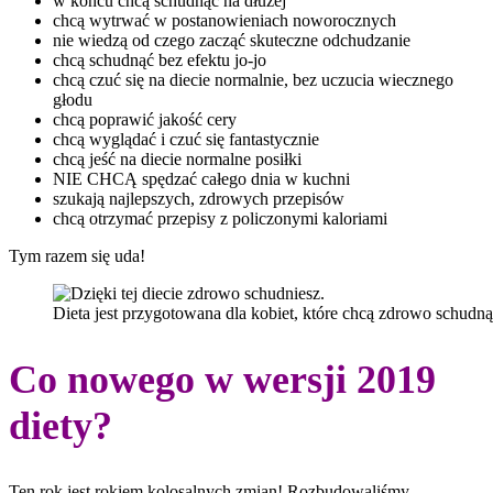
w końcu chcą schudnąć na dłużej
chcą wytrwać w postanowieniach noworocznych
nie wiedzą od czego zacząć skuteczne odchudzanie
chcą schudnąć bez efektu jo-jo
chcą czuć się na diecie normalnie, bez uczucia wiecznego
głodu
chcą poprawić jakość cery
chcą wyglądać i czuć się fantastycznie
chcą jeść na diecie normalne posiłki
NIE CHCĄ spędzać całego dnia w kuchni
szukają najlepszych, zdrowych przepisów
chcą otrzymać przepisy z policzonymi kaloriami
Tym razem się uda!
Dieta jest przygotowana dla kobiet, które chcą zdrowo schudną
Co nowego w wersji 2019
diety?
Ten rok jest rokiem kolosalnych zmian! Rozbudowaliśmy,