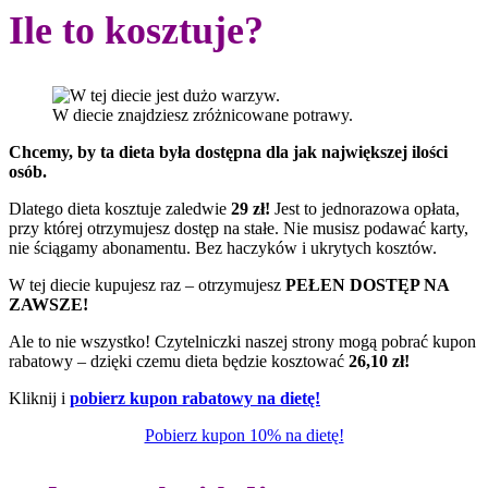
Ile to kosztuje?
W diecie znajdziesz zróżnicowane potrawy.
Chcemy, by ta dieta była dostępna dla jak największej ilości
osób.
Dlatego dieta kosztuje zaledwie
29 zł!
Jest to jednorazowa opłata,
przy której otrzymujesz dostęp na stałe. Nie musisz podawać karty,
nie ściągamy abonamentu. Bez haczyków i ukrytych kosztów.
W tej diecie kupujesz raz – otrzymujesz
PEŁEN DOSTĘP NA
ZAWSZE!
Ale to nie wszystko! Czytelniczki naszej strony mogą pobrać kupon
rabatowy – dzięki czemu dieta będzie kosztować
26,10 zł!
Kliknij i
pobierz kupon rabatowy na dietę!
Pobierz kupon 10% na dietę!