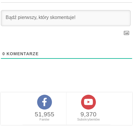
0
KOMENTARZE
51,955
9,370
Fanów
Subskrybentów