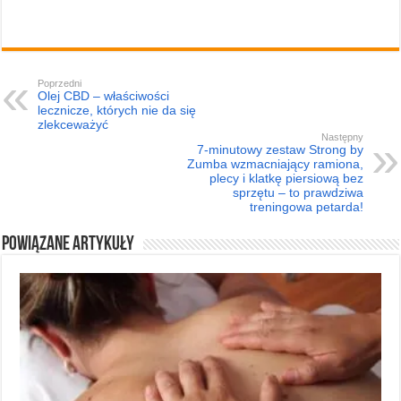
Poprzedni
Olej CBD – właściwości
lecznicze, których nie da się
zlekceważyć
Następny
7-minutowy zestaw Strong by
Zumba wzmacniający ramiona,
plecy i klatkę piersiową bez
sprzętu – to prawdziwa
treningowa petarda!
Powiązane artykuły