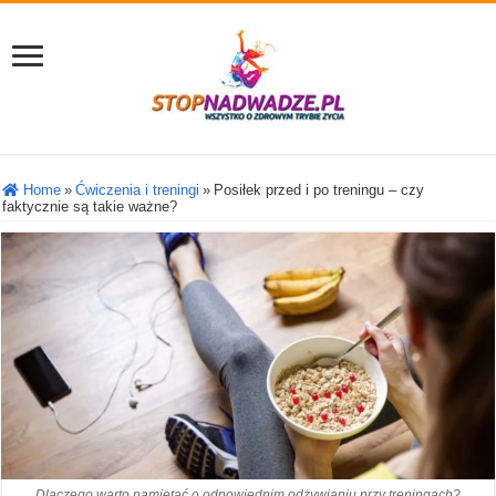
Home
»
Ćwiczenia i treningi
»
Posiłek przed i po treningu – czy
faktycznie są takie ważne?
Dlaczego warto pamiętać o odpowiednim odżywianiu przy treningach?