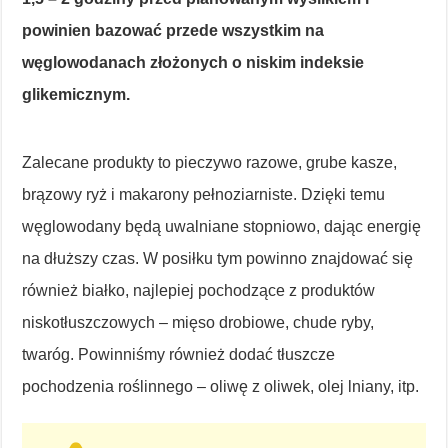
powinien bazować przede wszystkim na
węglowodanach złożonych o niskim indeksie
glikemicznym.
Zalecane produkty to pieczywo razowe, grube kasze,
brązowy ryż i makarony pełnoziarniste. Dzięki temu
węglowodany będą uwalniane stopniowo, dając energię
na dłuższy czas. W posiłku tym powinno znajdować się
również białko, najlepiej pochodzące z produktów
niskotłuszczowych – mięso drobiowe, chude ryby,
twaróg. Powinniśmy również dodać tłuszcze
pochodzenia roślinnego – oliwę z oliwek, olej lniany, itp.