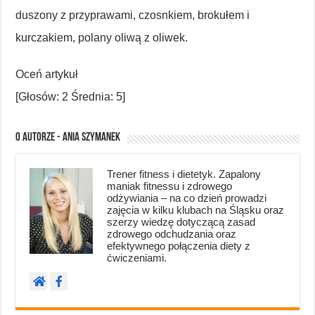
duszony z przyprawami, czosnkiem, brokułem i
kurczakiem, polany oliwą z oliwek.
Oceń artykuł
[Głosów:
2
Średnia:
5
]
O autorze - Ania Szymanek
Trener fitness i dietetyk. Zapalony
maniak fitnessu i zdrowego
odżywiania – na co dzień prowadzi
zajęcia w kilku klubach na Śląsku oraz
szerzy wiedzę dotyczącą zasad
zdrowego odchudzania oraz
efektywnego połączenia diety z
ćwiczeniami.