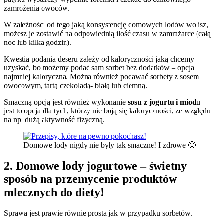
zamrożenia owoców.
W zależności od tego jaką konsystencję domowych lodów wolisz,
możesz je zostawić na odpowiednią ilość czasu w zamrażarce (całą
noc lub kilka godzin).
Kwestia podania deseru zależy od kaloryczności jaką chcemy
uzyskać, bo możemy podać sam sorbet bez dodatków – opcja
najmniej kaloryczna. Można również podawać sorbety z sosem
owocowym, tartą czekoladą- białą lub ciemną.
Smaczną opcją jest również wykonanie
sosu z jogurtu i miod
u –
jest to opcja dla tych, którzy nie boją się kaloryczności, ze względu
na np. dużą aktywność fizyczną.
Domowe lody nigdy nie były tak smaczne! I zdrowe 🙂
2. Domowe lody jogurtowe – świetny
sposób na przemycenie produktów
mlecznych do diety!
Sprawa jest prawie równie prosta jak w przypadku sorbetów.