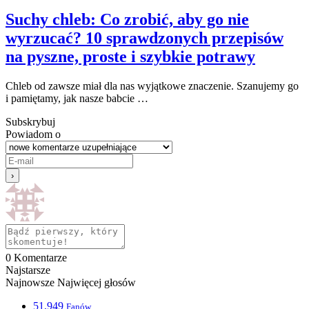
Suchy chleb: Co zrobić, aby go nie
wyrzucać? 10 sprawdzonych przepisów
na pyszne, proste i szybkie potrawy
Chleb od zawsze miał dla nas wyjątkowe znaczenie. Szanujemy go
i pamiętamy, jak nasze babcie …
Subskrybuj
Powiadom o
0
Komentarze
Najstarsze
Najnowsze
Najwięcej głosów
51,949
Fanów