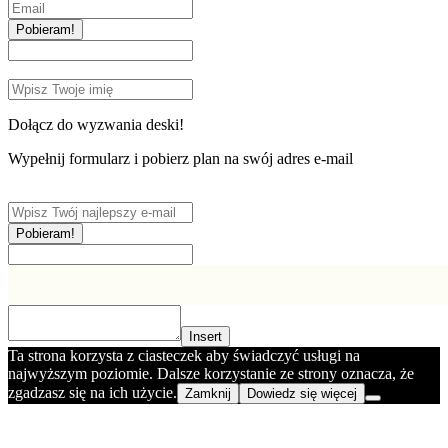
Pobieram!
Dołącz do wyzwania deski!
Wypełnij formularz i pobierz plan na swój adres e-mail
Pobieram!
Insert
Ta strona korzysta z ciasteczek aby świadczyć usługi na
najwyższym poziomie. Dalsze korzystanie ze strony oznacza, że
zgadzasz się na ich użycie.
Zamknij
Dowiedz się więcej