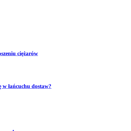
oszeniu ciężarów
lę w łańcuchu dostaw?