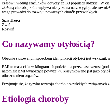
czasów i według szacunków dotyczy aż 1/3 populacji ludzkiej. W ciągu
złożoną chorobą, która wpływa nie tylko na nasz wygląd, ale równi
waga prowadzi do rozwoju poważnych chorób przewlekłych.
Spis Treści
Zwiń
Rozwiń
Co nazywamy otyłością?
Obecnie stosowanym sposobem identyfikacji otyłości jest wskaźnik m
BMI to masa ciała w kilogramach podzielona przez nasz wzrost (pod
natomiast BMI wynoszące powyżej 40 klasyfikowane jest jako otyłość
otłuszczeniem organów.
Przyjmuje się, że ryzyko rozwoju chorób przewlekłych związanych z
Etiologia choroby