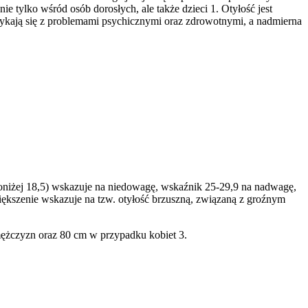
e tylko wśród osób dorosłych, ale także dzieci 1. Otyłość jest
rykają się z problemami psychicznymi oraz zdrowotnymi, a nadmierna
oniżej 18,5) wskazuje na niedowagę, wskaźnik 25-29,9 na nadwagę,
większenie wskazuje na tzw. otyłość brzuszną, związaną z groźnym
mężczyzn oraz 80 cm w przypadku kobiet 3.