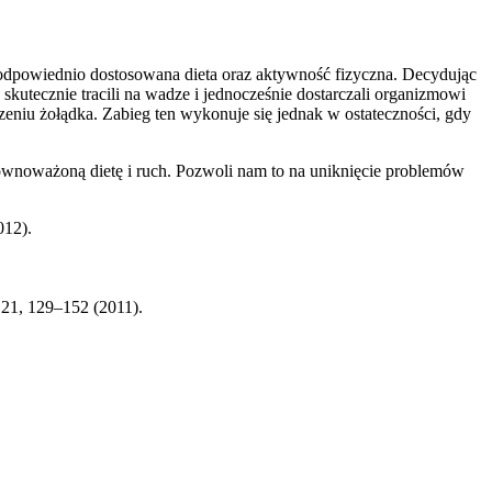
 odpowiednio dostosowana dieta oraz aktywność fizyczna. Decydując
 skutecznie tracili na wadze i jednocześnie dostarczali organizmowi
eniu żołądka. Zabieg ten wykonuje się jednak w ostateczności, gdy
ównoważoną dietę i ruch. Pozwoli nam to na uniknięcie problemów
012).
 21, 129–152 (2011).