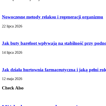
Nowoczesne metody relaksu i regeneracji organizmu
22 lipca 2026
Jak buty barefoot wpływają na stabilność przy podn
14 lipca 2026
Jak działa hurtownia farmaceutyczna i jaką pełni ro
12 maja 2026
Check Also