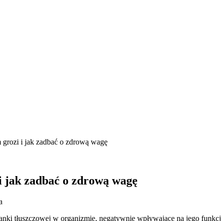
 grozi i jak zadbać o zdrową wagę
i jak zadbać o zdrową wagę
a
tkanki tłuszczowej w organizmie, negatywnie wpływające na jego funk