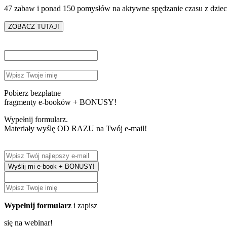
47 zabaw i ponad 150 pomysłów na aktywne spędzanie czasu z dzie
ZOBACZ TUTAJ!
Pobierz bezpłatne
fragmenty e-booków + BONUSY!
Wypełnij formularz.
Materiały wyślę OD RAZU na Twój e-mail!
Wyślij mi e-book + BONUSY!
Wypełnij formularz
i zapisz
się na webinar!