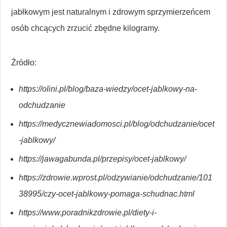
jabłkowym jest naturalnym i zdrowym sprzymierzeńcem
osób chcących zrzucić zbędne kilogramy.
Źródło:
https://olini.pl/blog/baza-wiedzy/ocet-jablkowy-na-
odchudzanie
https://medycznewiadomosci.pl/blog/odchudzanie/ocet
-jablkowy/
https://jawagabunda.pl/przepisy/ocet-jablkowy/
https://zdrowie.wprost.pl/odzywianie/odchudzanie/101
38995/czy-ocet-jablkowy-pomaga-schudnac.html
https://www.poradnikzdrowie.pl/diety-i-