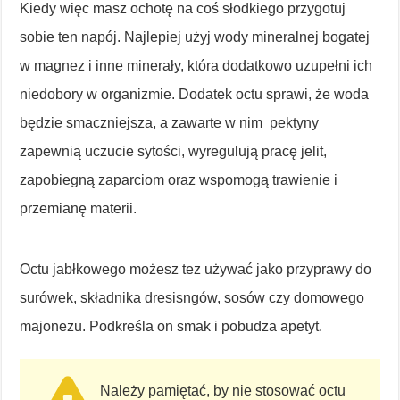
Kiedy więc masz ochotę na coś słodkiego przygotuj
sobie ten napój. Najlepiej użyj wody mineralnej bogatej
w magnez i inne minerały, która dodatkowo uzupełni ich
niedobory w organizmie. Dodatek octu sprawi, że woda
będzie smaczniejsza, a zawarte w nim pektyny
zapewnią uczucie sytości, wyregulują pracę jelit,
zapobiegną zaparciom oraz wspomogą trawienie i
przemianę materii.
Octu jabłkowego możesz tez używać jako przyprawy do
surówek, składnika dresisngów, sosów czy domowego
majonezu. Podkreśla on smak i pobudza apetyt.
Należy pamiętać, by nie stosować octu