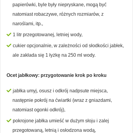
papierówki, byle były niepryskane, mogą być
natomiast robaczywe, różnych rozmiarów, z
naroślami, itp.,
1 litr przegotowanej, letniej wody,
cukier opcjonalnie, w zależności od słodkości jabłek,
ale zakłada się 1 łyżkę na 250 ml wody.
Ocet jabłkowy: przygotowanie krok po kroku
jabłka umyj, osusz i odkrój nadpsute miejsca,
następnie pokrój na ćwiartki (wraz z gniazdami,
natomiast ogonki odkrój),
pokrojone jabłka umieść w dużym słoju i zalej
przegotowaną, letnią i osłodzona wodą,