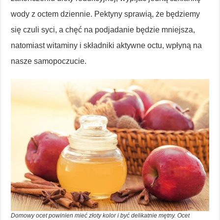
wody z octem dziennie. Pektyny sprawią, że będziemy
się czuli syci, a chęć na podjadanie będzie mniejsza,
natomiast witaminy i składniki aktywne octu, wpłyną na
nasze samopoczucie.
Domowy ocet powinien mieć złoty kolor i być delikatnie mętny. Ocet