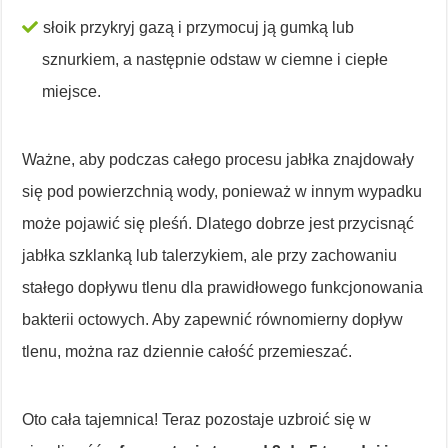
słoik przykryj gazą i przymocuj ją gumką lub
sznurkiem, a następnie odstaw w ciemne i ciepłe
miejsce.
Ważne, aby podczas całego procesu jabłka znajdowały
się pod powierzchnią wody, ponieważ w innym wypadku
może pojawić się pleśń. Dlatego dobrze jest przycisnąć
jabłka szklanką lub talerzykiem, ale przy zachowaniu
stałego dopływu tlenu dla prawidłowego funkcjonowania
bakterii octowych. Aby zapewnić równomierny dopływ
tlenu, można raz dziennie całość przemieszać.
Oto cała tajemnica! Teraz pozostaje uzbroić się w