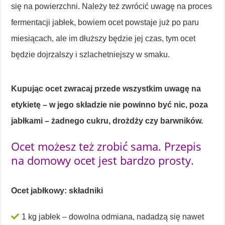
się na powierzchni. Należy też zwrócić uwagę na proces
fermentacji jabłek, bowiem ocet powstaje już po paru
miesiącach, ale im dłuższy będzie jej czas, tym ocet
będzie dojrzalszy i szlachetniejszy w smaku.
Kupując ocet zwracaj przede wszystkim uwagę na
etykietę – w jego składzie nie powinno być nic, poza
jabłkami – żadnego cukru, drożdży czy barwników.
Ocet możesz też zrobić sama. Przepis
na domowy ocet jest bardzo prosty.
Ocet jabłkowy: składniki
1 kg jabłek – dowolna odmiana, nadadzą się nawet