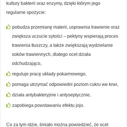
kultury bakterii oraz enzymy, dzięki którym jego
regularne spożycie:
pobudza przemianę materii, usprawnia trawienie oraz
zwiększa uczucie sytości – pektyny wspierają proces
trawienia tłuszczy, a także zwiększają wydzielanie
soków trawiennych, dlatego ocet działa
odchudzająco,
reguluje pracę układy pokarmowego,
pomaga utrzymać odpowiedni poziom cukru we krwi,
działa antybakteryjnie i antyseptycznie,
zapobiega powstawaniu efektu jojo.
Co za tym idzie, śmiało można powiedzieć, że ocet