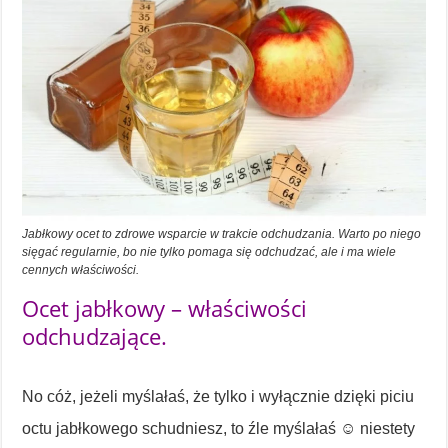
Jabłkowy ocet to zdrowe wsparcie w trakcie odchudzania. Warto po niego
sięgać regularnie, bo nie tylko pomaga się odchudzać, ale i ma wiele
cennych właściwości.
Ocet jabłkowy – właściwości
odchudzające.
No cóż, jeżeli myślałaś, że tylko i wyłącznie dzięki piciu
octu jabłkowego schudniesz, to źle myślałaś ☺ niestety