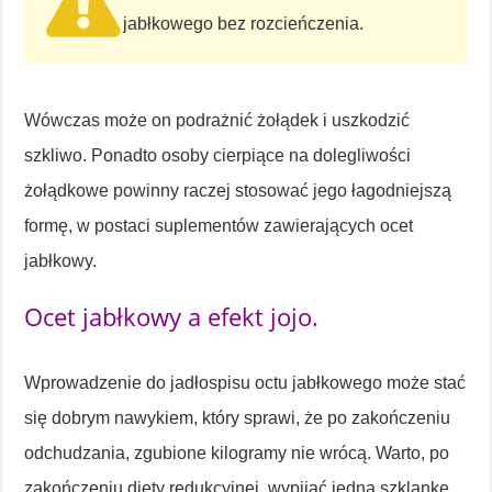
jabłkowego bez rozcieńczenia.
Wówczas może on podrażnić żołądek i uszkodzić
szkliwo. Ponadto osoby cierpiące na dolegliwości
żołądkowe powinny raczej stosować jego łagodniejszą
formę, w postaci suplementów zawierających ocet
jabłkowy.
Ocet jabłkowy a efekt jojo.
Wprowadzenie do jadłospisu octu jabłkowego może stać
się dobrym nawykiem, który sprawi, że po zakończeniu
odchudzania, zgubione kilogramy nie wrócą. Warto, po
zakończeniu diety redukcyjnej, wypijać jedną szklankę