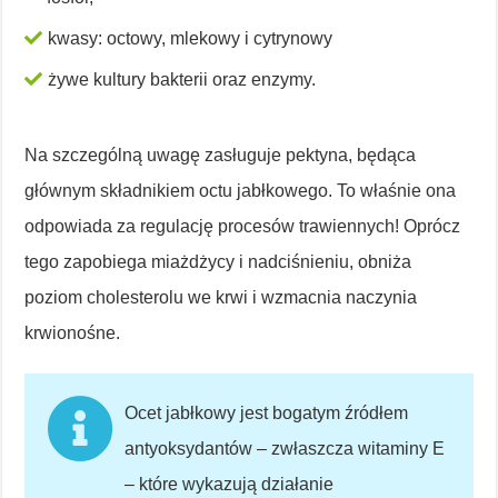
kwasy: octowy, mlekowy i cytrynowy
żywe kultury bakterii oraz enzymy.
Na szczególną uwagę zasługuje pektyna, będąca
głównym składnikiem octu jabłkowego. To właśnie ona
odpowiada za regulację procesów trawiennych! Oprócz
tego zapobiega miażdżycy i nadciśnieniu, obniża
poziom cholesterolu we krwi i wzmacnia naczynia
krwionośne.
Ocet jabłkowy jest bogatym źródłem
antyoksydantów – zwłaszcza witaminy E
– które wykazują działanie