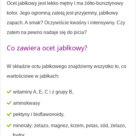
Ocet jabłkowy jest lekko mętny i ma żółto-bursztynowy
kolor. Jego ogromną zaletą jest przyjemny, jabłkowy
zapach. A smak? Oczywiście kwaśny i intensywny. Czy
zatem na pewno nadaje się do picia?
Co zawiera ocet jabłkowy?
W składzie octu jabłkowego znajdziemy wszystko to, co
wartościowe w jabłkach:
witaminy A, E, C i z grupy B,
aminokwasy
pektyny i bioflawonoidy,
minerały: żelazo, magnez, krzem, potas, sód, żelazo,
fosfor,