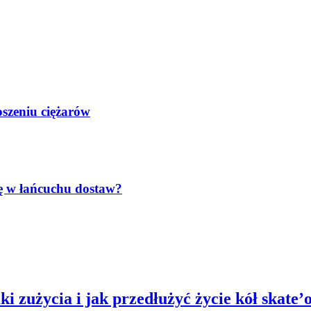
oszeniu ciężarów
lę w łańcuchu dostaw?
 zużycia i jak przedłużyć życie kół skate