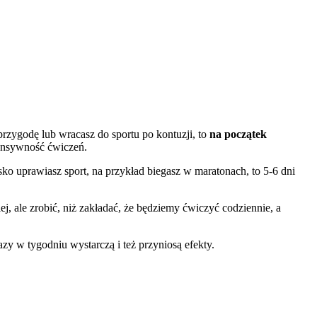
przygodę lub wracasz do sportu po kontuzji, to
na początek
tensywność ćwiczeń.
sko uprawiasz sport, na przykład biegasz w maratonach, to 5-6 dni
j, ale zrobić, niż zakładać, że będziemy ćwiczyć codziennie, a
 razy w tygodniu wystarczą i też przyniosą efekty.