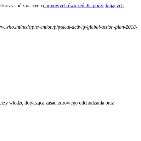
ż skorzystać z naszych
darmowych ćwiczeń dla początkujących
.
ww.who.int/ncds/prevention/physical-activity/global-action-plan-2018-
 szerzy wiedzę dotyczącą zasad zdrowego odchudzania oraz