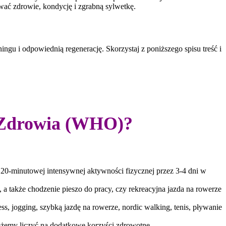
wać zdrowie, kondycję i zgrabną sylwetkę.
ingu i odpowiednią regenerację. Skorzystaj z poniższego spisu treść i
i Zdrowia (WHO)?
20-minutowej intensywnej aktywności fizycznej przez 3-4 dni w
a także chodzenie pieszo do pracy, czy rekreacyjna jazda na rowerze
ss, jogging, szybką jazdę na rowerze, nordic walking, tenis, pływanie
ożemy liczyć na dodatkowe korzyści zdrowotne.