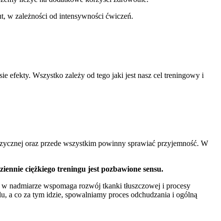
t, w zależności od intensywności ćwiczeń.
 efekty. Wszystko zależy od tego jaki jest nasz cel treningowy i
fizycznej oraz przede wszystkim powinny sprawiać przyjemność. W
ziennie ciężkiego treningu jest pozbawione sensu.
y w nadmiarze wspomaga rozwój tkanki tłuszczowej i procesy
, a co za tym idzie, spowalniamy proces odchudzania i ogólną