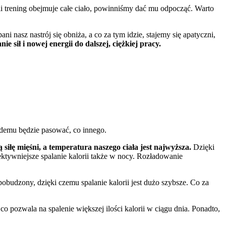
i trening obejmuje całe ciało, powinniśmy dać mu odpocząć. Warto
i nasz nastrój się obniża, a co za tym idzie, stajemy się apatyczni,
 sił i nowej energii do dalszej, ciężkiej pracy.
każdemu będzie pasować, co innego.
iłę mięśni, a temperatura naszego ciała jest najwyższa.
Dzięki
ktywniejsze spalanie kalorii także w nocy. Rozładowanie
budzony, dzięki czemu spalanie kalorii jest dużo szybsze. Co za
co pozwala na spalenie większej ilości kalorii w ciągu dnia. Ponadto,