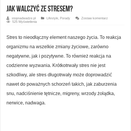
Jak walczyć ze stresem?
stopnadwadze.pl
Lifestyle
,
Porady
Zostaw komentarz
525 Wyświetlenia
Stres to nieodłączny element naszego życia. To reakcja
organizmu na wszelkie zmiany życiowe, zarówno
negatywne, jak i pozytywne. To również reakcja na
codzienne wyzwania. Krótkotrwały stres nie jest
szkodliwy, ale stres długotrwały może doprowadzić
nawet do poważnych schorzeń takich, jak zaburzenia
snu, nadciśnienie tętnicze, migreny, wrzody żołądka,
nerwice, nadwaga.