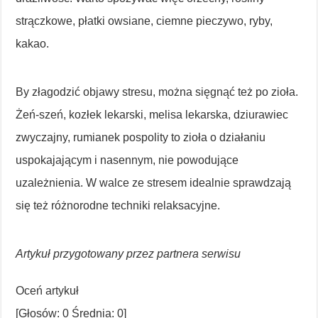
strączkowe, płatki owsiane, ciemne pieczywo, ryby,
kakao.
By złagodzić objawy stresu, można sięgnąć też po zioła.
Żeń-szeń, kozłek lekarski, melisa lekarska, dziurawiec
zwyczajny, rumianek pospolity to zioła o działaniu
uspokajającym i nasennym, nie powodujące
uzależnienia. W walce ze stresem idealnie sprawdzają
się też różnorodne techniki relaksacyjne.
Artykuł przygotowany przez partnera serwisu
Oceń artykuł
[Głosów:
0
Średnia:
0
]