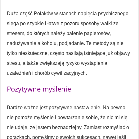
Duża część Polaków w stanach napięcia psychicznego
sięga po szybkie i łatwe z pozoru sposoby walki ze
stresem, do których należy palenie papierosów,
nadużywanie alkoholu, podjadanie. Te metody są nie
tylko nieskuteczne, często nasilają istniejące już objawy
stresu, a także zwiększają ryzyko wystąpienia
uzależnień i chorób cywilizacyjnych.
Pozytywne myślenie
Bardzo ważne jest pozytywne nastawienie. Na pewno
nie pomoże myślenie i powtarzanie sobie, że nic mi się
nie udaje, że jestem beznadziejny. Zamiast rozmyślać o
porażkach, pomyślmy o swoich sukcesach, nawet jeśli