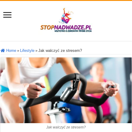
Home
»
Lifestyle
»
Jak walczyć ze stresem?
Jak walczyć ze stresem?