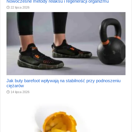
Nowoczesne metody relaksu i regeneracji organizmu
22 lipca 2026
Jak buty barefoot wpływają na stabilność przy podnoszeniu
ciężarów
14 lipca 2026