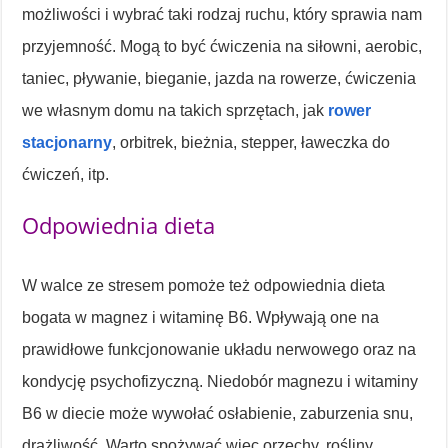
możliwości i wybrać taki rodzaj ruchu, który sprawia nam
przyjemność. Mogą to być ćwiczenia na siłowni, aerobic,
taniec, pływanie, bieganie, jazda na rowerze, ćwiczenia
we własnym domu na takich sprzętach, jak
rower
stacjonarny
, orbitrek, bieżnia, stepper, ławeczka do
ćwiczeń, itp.
Odpowiednia dieta
W walce ze stresem pomoże też odpowiednia dieta
bogata w magnez i witaminę B6. Wpływają one na
prawidłowe funkcjonowanie układu nerwowego oraz na
kondycję psychofizyczną. Niedobór magnezu i witaminy
B6 w diecie może wywołać osłabienie, zaburzenia snu,
drażliwość. Warto spożywać więc orzechy, rośliny