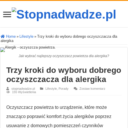
Home
»
Lifestyle
»
Trzy kroki do wyboru dobrego oczyszczacza dla
alergika
Jak wybrać najlepszy oczyszczacz powietrza dla alergika?
Trzy kroki do wyboru dobrego
oczyszczacza dla alergika
stopnadwadze.pl
Lifestyle
,
Porady
Zostaw komentarz
155 Wyświetlenia
Oczyszczacz powietrza to urządzenie, które może
znacząco poprawić komfort życia alergików poprzez
usuwanie z domowych pomieszczeń czynników