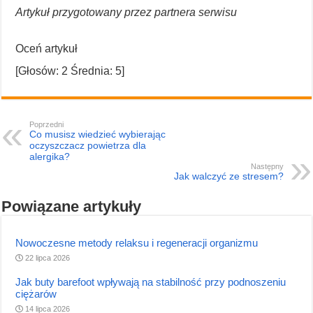
Artykuł przygotowany przez partnera serwisu
Oceń artykuł
[Głosów:
2
Średnia:
5
]
Poprzedni
Co musisz wiedzieć wybierając
oczyszczacz powietrza dla
alergika?
Następny
Jak walczyć ze stresem?
Powiązane artykuły
Nowoczesne metody relaksu i regeneracji organizmu
22 lipca 2026
Jak buty barefoot wpływają na stabilność przy podnoszeniu
ciężarów
14 lipca 2026