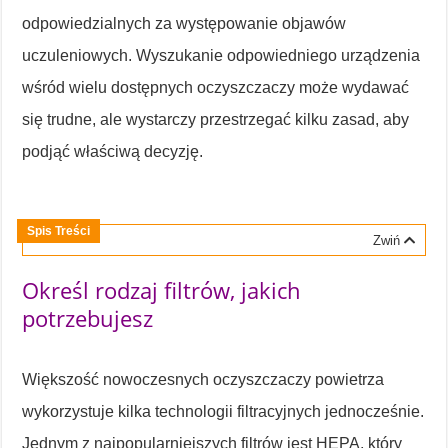
odpowiedzialnych za występowanie objawów
uczuleniowych. Wyszukanie odpowiedniego urządzenia
wśród wielu dostępnych oczyszczaczy może wydawać
się trudne, ale wystarczy przestrzegać kilku zasad, aby
podjąć właściwą decyzję.
Spis Treści
Zwiń
Określ rodzaj filtrów, jakich
potrzebujesz
Większość nowoczesnych oczyszczaczy powietrza
wykorzystuje kilka technologii filtracyjnych jednocześnie.
Jednym z najpopularniejszych filtrów jest HEPA, który