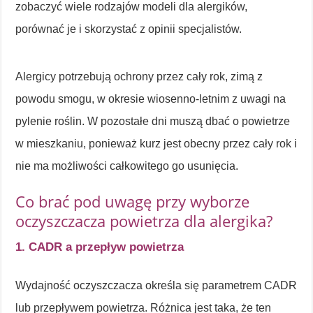
zobaczyć wiele rodzajów modeli dla alergików,
porównać je i skorzystać z opinii specjalistów.
Alergicy potrzebują ochrony przez cały rok, zimą z
powodu smogu, w okresie wiosenno-letnim z uwagi na
pylenie roślin. W pozostałe dni muszą dbać o powietrze
w mieszkaniu, ponieważ kurz jest obecny przez cały rok i
nie ma możliwości całkowitego go usunięcia.
Co brać pod uwagę przy wyborze
oczyszczacza powietrza dla alergika?
1. CADR a przepływ powietrza
Wydajność oczyszczacza określa się parametrem CADR
lub przepływem powietrza. Różnica jest taka, że ten