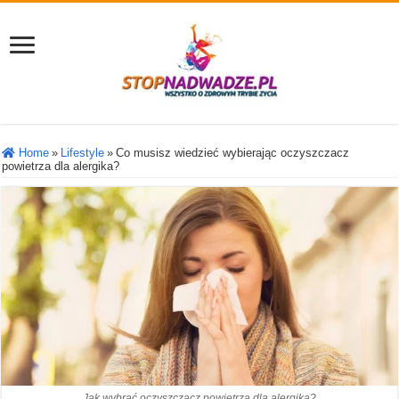
Home
»
Lifestyle
»
Co musisz wiedzieć wybierając oczyszczacz
powietrza dla alergika?
Jak wybrać oczyszczacz powietrza dla alergika?