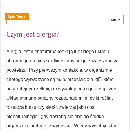
Spis Treści
Zwiń
Czym jest alergia?
Alergia jest nienaturalną reakcją ludzkiego układu
obronnego na nieszkodliwe substancje zawieszone w
powietrzu. Przy pierwszym kontakcie, w organizmie
chorego wytwarzane są m.in. przeciwciała IgE, które
przy kolejnym zetknięciu wywołuje reakcje alergiczne.
Układ immunologiczny rozpoznaje m.in. pyłki roślin,
roztocza kurzu czy sierść zwierząt jako coś
nienaturalnego i gdy dostaną się one do środka
organizmu, próbuje je wydostać. Wtedy wywołuje stan