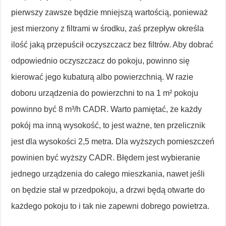
pierwszy zawsze będzie mniejszą wartością, ponieważ
jest mierzony z filtrami w środku, zaś przepływ określa
ilość jaką przepuścił oczyszczacz bez filtrów. Aby dobrać
odpowiednio oczyszczacz do pokoju, powinno się
kierować jego kubaturą albo powierzchnią. W razie
doboru urządzenia do powierzchni to na 1 m² pokoju
powinno być 8 m³/h CADR. Warto pamiętać, że każdy
pokój ma inną wysokość, to jest ważne, ten przelicznik
jest dla wysokości 2,5 metra. Dla wyższych pomieszczeń
powinien być wyższy CADR. Błędem jest wybieranie
jednego urządzenia do całego mieszkania, nawet jeśli
on będzie stał w przedpokoju, a drzwi będą otwarte do
każdego pokoju to i tak nie zapewni dobrego powietrza.