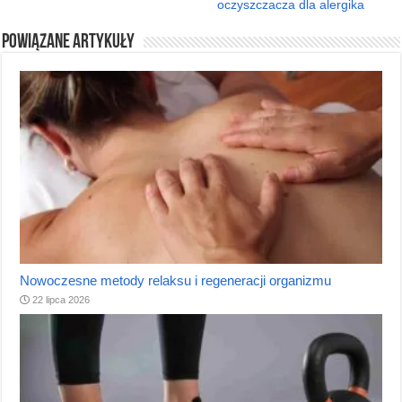
oczyszczacza dla alergika
Powiązane artykuły
Nowoczesne metody relaksu i regeneracji organizmu
22 lipca 2026