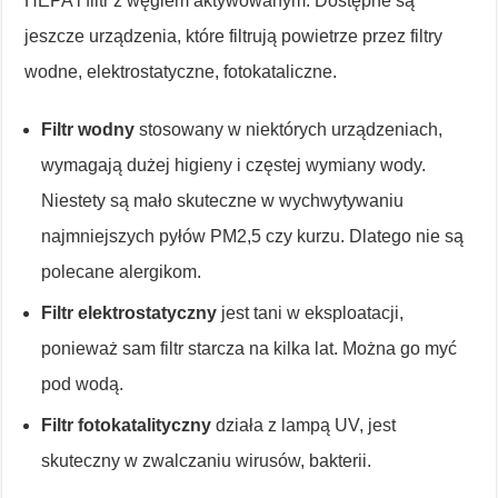
HEPA i filtr z węglem aktywowanym. Dostępne są
jeszcze urządzenia, które filtrują powietrze przez filtry
wodne, elektrostatyczne, fotokataliczne.
Filtr wodny
stosowany w niektórych urządzeniach,
wymagają dużej higieny i częstej wymiany wody.
Niestety są mało skuteczne w wychwytywaniu
najmniejszych pyłów PM2,5 czy kurzu. Dlatego nie są
polecane alergikom.
Filtr elektrostatyczny
jest tani w eksploatacji,
ponieważ sam filtr starcza na kilka lat. Można go myć
pod wodą.
Filtr fotokatalityczny
działa z lampą UV, jest
skuteczny w zwalczaniu wirusów, bakterii.