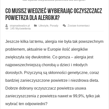
Co musisz wiedzieć wybierając oczyszczacz
powietrza dla alergika?
stopnadwadze.pl
Lifestyle
,
Porady
Zostaw komentarz
145 Wyświetlenia
Jeszcze kilka lat temu, alergia nie była tak powszechnym
problemem, aktualnie w Europie ilość alergików
zwiększyła się dwukrotnie. Co gorsza – alergia jest
najpowszechniejszą chorobą u dzieci i młodych
dorosłych. Przyczyną są skłonności genetyczne, coraz
bardziej zanieczyszczone powietrze i niezdrowa dieta.
Dobrze dobrany oczyszczacz powietrza usuwa
zanieczyszczenia z powietrza nawet w 99,9%, tylko jak
wybrać ten odpowiedni?