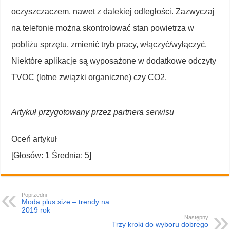
oczyszczaczem, nawet z dalekiej odległości. Zazwyczaj
na telefonie można skontrolować stan powietrza w
pobliżu sprzętu, zmienić tryb pracy, włączyć/wyłączyć.
Niektóre aplikacje są wyposażone w dodatkowe odczyty
TVOC (lotne związki organiczne) czy CO2.
Artykuł przygotowany przez partnera serwisu
Oceń artykuł
[Głosów:
1
Średnia:
5
]
Poprzedni
Moda plus size – trendy na
2019 rok
Następny
Trzy kroki do wyboru dobrego