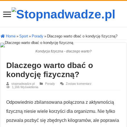
Home
»
Sport
»
Porady
»
Dlaczego warto dbać o kondycję fizyczną?
Kondycja fizyczna - dlaczego warto?
Dlaczego warto dbać o
kondycję fizyczną?
stopnadwadze.pl
Porady
Zostaw komentarz
1,166 Wyświetlenia
Odpowiednio zbilansowana połączona z aktywnością
fizyczną niesie wiele korzyści dla organizmu. Nie tylko
pozwala pozbyć się zbędnych kilogramów, ale poprawia