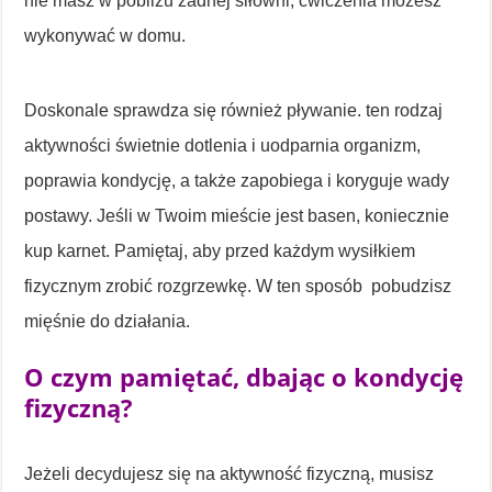
nie masz w pobliżu żadnej siłowni, ćwiczenia możesz
wykonywać w domu.
Doskonale sprawdza się również pływanie. ten rodzaj
aktywności świetnie dotlenia i uodparnia organizm,
poprawia kondycję, a także zapobiega i koryguje wady
postawy. Jeśli w Twoim mieście jest basen, koniecznie
kup karnet. Pamiętaj, aby przed każdym wysiłkiem
fizycznym zrobić rozgrzewkę. W ten sposób pobudzisz
mięśnie do działania.
O czym pamiętać, dbając o kondycję
fizyczną?
Jeżeli decydujesz się na aktywność fizyczną, musisz