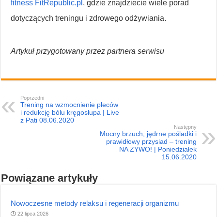
fitness FitRepublic.pl
, gdzie znajdziecie wiele porad
dotyczących treningu i zdrowego odżywiania.
Artykuł przygotowany przez partnera serwisu
Poprzedni
Trening na wzmocnienie pleców
i redukcję bólu kręgosłupa | Live
z Pati 08.06.2020
Następny
Mocny brzuch, jędrne pośladki i
prawidłowy przysiad – trening
NA ŻYWO! | Poniedziałek
15.06.2020
Powiązane artykuły
Nowoczesne metody relaksu i regeneracji organizmu
22 lipca 2026