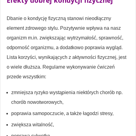
Efekty dobrej kondycji fizycznej
Dbanie o kondycję fizyczną stanowi nieodłączny
element zdrowego stylu. Pozytywnie wpływa na nasz
organizm m.in. zwiększając wytrzymałość, sprawność,
odporność organizmu, a dodatkowo poprawia wygląd.
Lista korzyści, wynikających z aktywności fizycznej, jest
o wiele dłuższa. Regularne wykonywanie ćwiczeń
przede wszystkim:
zmniejsza ryzyko wystąpienia niektórych chorób np.
chorób nowotworowych,
poprawia samopoczucie, a także łagodzi stresy,
zwiększa witalność,
poprawa sylwetkę,