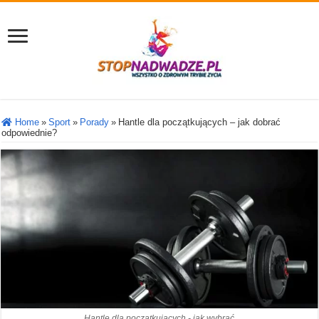
Home
»
Sport
»
Porady
»
Hantle dla początkujących – jak dobrać
odpowiednie?
Hantle dla początkujących - jak wybrać