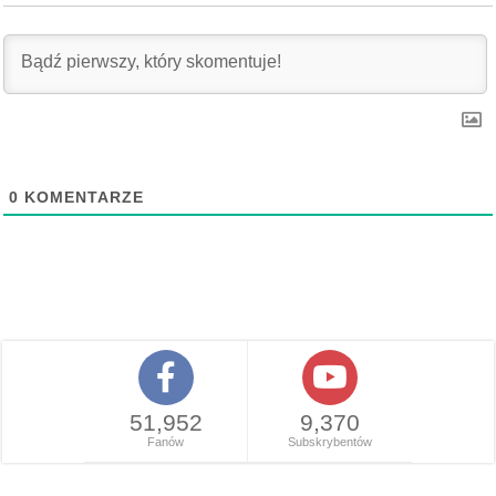
0
KOMENTARZE
51,952
9,370
Fanów
Subskrybentów