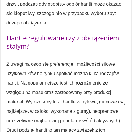
drzwi, podczas gdy osobisty odbiór hantli może okazać
się kłopotliwy, szczególnie w przypadku wyboru zbyt
dużego obciążenia.
Hantle regulowane czy z obciążeniem
stałym?
Z uwagi na osobiste preferencje i możliwości siłowe
użytkowników na rynku spotkać można kilka rodzajów
hantli. Najpopularniejsze jest ich rozróżnienie ze
względu na masę oraz zastosowany przy produkcji
materiał. Wyróżniamy tutaj hantle winylowe, gumowe (są
najlżejsze, w całości wykonane z gumy), neoprenowe
oraz żeliwne (najbardziej popularne wśród aktywnych).
Drugi podział hantli to ten mający związek z ich