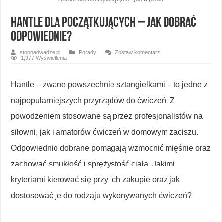
Hantle dla początkujących – jak dobrać
odpowiednie?
stopnadwadze.pl
Porady
Zostaw komentarz
1,977 Wyświetlenia
Hantle – zwane powszechnie sztangielkami – to jedne z
najpopularniejszych przyrządów do ćwiczeń. Z
powodzeniem stosowane są przez profesjonalistów na
siłowni, jak i amatorów ćwiczeń w domowym zaciszu.
Odpowiednio dobrane pomagają wzmocnić mięśnie oraz
zachować smukłość i sprężystość ciała. Jakimi
kryteriami kierować się przy ich zakupie oraz jak
dostosować je do rodzaju wykonywanych ćwiczeń?