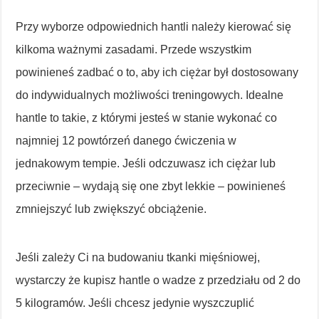
Przy wyborze odpowiednich hantli należy kierować się
kilkoma ważnymi zasadami. Przede wszystkim
powinieneś zadbać o to, aby ich ciężar był dostosowany
do indywidualnych możliwości treningowych. Idealne
hantle to takie, z którymi jesteś w stanie wykonać co
najmniej 12 powtórzeń danego ćwiczenia w
jednakowym tempie. Jeśli odczuwasz ich ciężar lub
przeciwnie – wydają się one zbyt lekkie – powinieneś
zmniejszyć lub zwiększyć obciążenie.
Jeśli zależy Ci na budowaniu tkanki mięśniowej,
wystarczy że kupisz hantle o wadze z przedziału od 2 do
5 kilogramów. Jeśli chcesz jedynie wyszczuplić