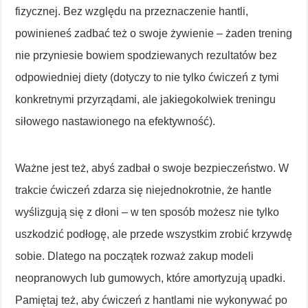
fizycznej. Bez względu na przeznaczenie hantli,
powinieneś zadbać też o swoje żywienie – żaden trening
nie przyniesie bowiem spodziewanych rezultatów bez
odpowiedniej diety (dotyczy to nie tylko ćwiczeń z tymi
konkretnymi przyrządami, ale jakiegokolwiek treningu
siłowego nastawionego na efektywność).
Ważne jest też, abyś zadbał o swoje bezpieczeństwo. W
trakcie ćwiczeń zdarza się niejednokrotnie, że hantle
wyślizgują się z dłoni – w ten sposób możesz nie tylko
uszkodzić podłogę, ale przede wszystkim zrobić krzywdę
sobie. Dlatego na początek rozważ zakup modeli
neopranowych lub gumowych, które amortyzują upadki.
Pamiętaj też, aby ćwiczeń z hantlami nie wykonywać po