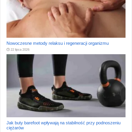
Nowoczesne metody relaksu i regeneracji organizmu
22 lipca 2026
Jak buty barefoot wpływają na stabilność przy podnoszeniu
ciężarów