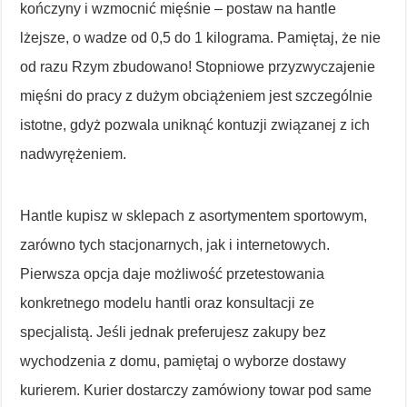
kończyny i wzmocnić mięśnie – postaw na hantle
lżejsze, o wadze od 0,5 do 1 kilograma. Pamiętaj, że nie
od razu Rzym zbudowano! Stopniowe przyzwyczajenie
mięśni do pracy z dużym obciążeniem jest szczególnie
istotne, gdyż pozwala uniknąć kontuzji związanej z ich
nadwyrężeniem.
Hantle kupisz w sklepach z asortymentem sportowym,
zarówno tych stacjonarnych, jak i internetowych.
Pierwsza opcja daje możliwość przetestowania
konkretnego modelu hantli oraz konsultacji ze
specjalistą. Jeśli jednak preferujesz zakupy bez
wychodzenia z domu, pamiętaj o wyborze dostawy
kurierem. Kurier dostarczy zamówiony towar pod same