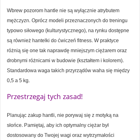
Wbrew pozorom hantle nie są wyłącznie atrybutem
mężczyzn. Oprócz modeli przeznaczonych do treningu
typowo siłowego (kulturystycznego), na rynku dostępne
są również hantelki do ćwiczeń fitness. W praktyce
różnią się one tak naprawdę mniejszym ciężarem oraz
drobnymi różnicami w budowie (kształtem i kolorem).
Standardowa waga takich przyrządów waha się między
0,5 a 5 kg.
Przestrzegaj tych zasad!
Planując zakup hantli, nie porywaj się z motyką na
słońce. Pamiętaj, aby ich optymalny ciężar był
dostosowany do Twojej wagi oraz wytrzymałości