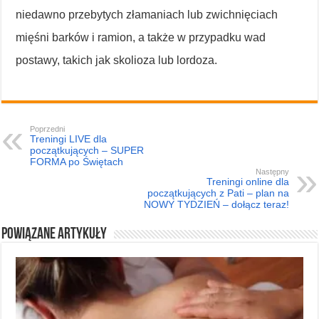
niedawno przebytych złamaniach lub zwichnięciach
mięśni barków i ramion, a także w przypadku wad
postawy, takich jak skolioza lub lordoza.
Poprzedni
Treningi LIVE dla
początkujących – SUPER
FORMA po Świętach
Następny
Treningi online dla
początkujących z Pati – plan na
NOWY TYDZIEŃ – dołącz teraz!
Powiązane artykuły