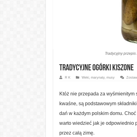
Tradycyjny przepis
Tradycyjne ogórki kiszone
R K
Weki, marynaty, musy
Zostaw
Któż nie przepada za wyśmienitym
kwaśne, są podstawowym składniki
dań w każdym polskim domu. Choć p
warto wiedzieć jak je odpowiednio
przez całą zimę.