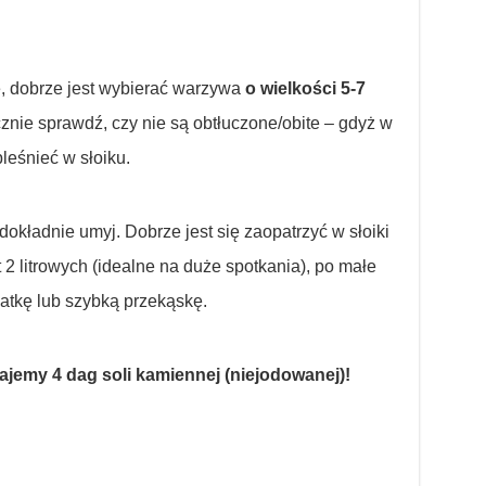
e, dobrze jest wybierać warzywa
o wielkości 5-7
cznie sprawdź, czy nie są obtłuczone/obite – gdyż w
leśnieć w słoiku.
 dokładnie umyj. Dobrze jest się zaopatrzyć w słoiki
 2 litrowych (idealne na duże spotkania), po małe
łatkę lub szybką przekąskę.
dajemy 4 dag soli kamiennej (niejodowanej)!