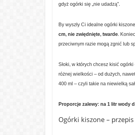
gdyż ogórki się „nie udadzą”.
By wyszły Ci idealne ogórki kiszon
cm, nie zwiędnięte, twarde
. Konie
przeciwnym razie mogą zgnić lub sp
Słoki, w których chcesz kisić ogórki
różnej wielkości – od dużych, nawet
400 ml – czyli takie na niewielką sa
Proporcje zalewy: na 1 litr wody 
Ogórki kiszone – przepis