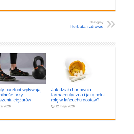
Następny
Herbata i zdrowie
ty barefoot wpływają
Jak działa hurtownia
bilność przy
farmaceutyczna i jaką pełni
szeniu ciężarów
rolę w łańcuchu dostaw?
pca 2026
12 maja 2026