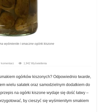
 na wyśmienite i smaczne ogórki kiszone
 komentarz
1,942 Wyświetlenia
 smakiem ogórków kiszonych? Odpowiednio twarde,
em wielu sałatek oraz samodzielnym dodatkiem do
rzepis na ogórki kiszone wydaje się dość łatwy –
 przygotować, by cieszyć się wyśmienitym smakiem