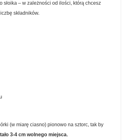
 słoika – w zależności od ilości, którą chcesz
liczbę składników.
u
ki (w miarę ciasno) pionowo na sztorc, tak by
tało 3-4 cm wolnego miejsca.