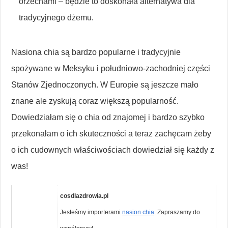
orzechami – będzie to doskonała alternatywa dla
tradycyjnego dżemu.
Nasiona chia są bardzo popularne i tradycyjnie
spożywane w Meksyku i południowo-zachodniej części
Stanów Zjednoczonych. W Europie są jeszcze mało
znane ale zyskują coraz większą popularność.
Dowiedziałam się o chia od znajomej i bardzo szybko
przekonałam o ich skuteczności a teraz zachęcam żeby
o ich cudownych właściwościach dowiedział się każdy z
was!
cosdlazdrowia.pl
Jesteśmy importerami
nasion chia
. Zapraszamy do