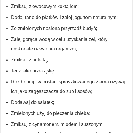
Zmiksuj z owocowym koktajlem;
Dodaj rano do płatków i zalej jogurtem naturalnym;
Ze zmielonych nasiona przyrządź budyń;
Zalej gorącą wodą w celu uzyskania żel, który
doskonale nawadnia organizm;
Zmiksuj z nutellą;
Jedz jako przekąskę;
Rozdrobnij i w postaci sproszkowanego ziarna używaj
ich jako zagęszczacza do zup i sosów;
Dodawaj do sałatek;
Zmielonych użyj do pieczenia chleba;
Zmiksuj z cynamonem, miodem i suszonymi