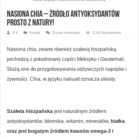
Nasiona chia – źródło antyoksydantów
prosto z natury!
R K
Porady
Zostaw komentarz
3,319 Wyświetlenia
Nasiona chia, zwane również szałwią hiszpańską
pochodzą z południowej części Meksyku i Gwatemali.
Służą one do przygotowywania odżywczych napojów i
żywności. Chia, w języku nahuatl oznacza oleisty.
Szałwia hiszpańska
jest naturalnym źródłem
antyoksydantów, błonnika, witamin, minerałów,
białka
oraz jest bogatym źródłem kwasów omega-3 i