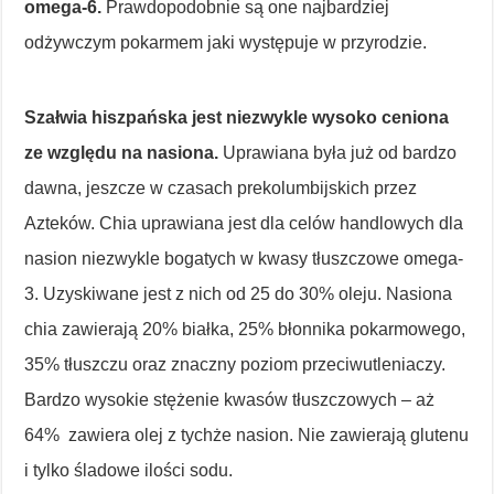
omega-6.
Prawdopodobnie są one najbardziej
odżywczym pokarmem jaki występuje w przyrodzie.
Szałwia hiszpańska jest niezwykle wysoko ceniona
ze względu na nasiona.
Uprawiana była już od bardzo
dawna, jeszcze w czasach prekolumbijskich przez
Azteków. Chia uprawiana jest dla celów handlowych dla
nasion niezwykle bogatych w kwasy tłuszczowe omega-
3. Uzyskiwane jest z nich od 25 do 30% oleju. Nasiona
chia zawierają 20% białka, 25% błonnika pokarmowego,
35% tłuszczu oraz znaczny poziom przeciwutleniaczy.
Bardzo wysokie stężenie kwasów tłuszczowych – aż
64% zawiera olej z tychże nasion. Nie zawierają glutenu
i tylko śladowe ilości sodu.