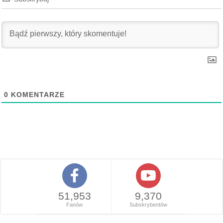
0
KOMENTARZE
51,953
9,370
Fanów
Subskrybentów