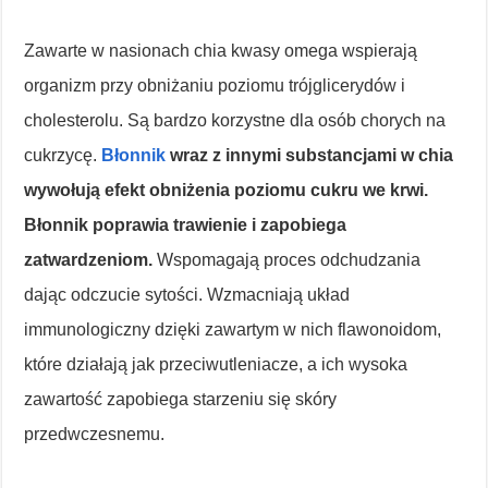
Zawarte w nasionach chia kwasy omega wspierają
organizm przy obniżaniu poziomu trójglicerydów i
cholesterolu. Są bardzo korzystne dla osób chorych na
cukrzycę.
Błonnik
wraz z innymi substancjami w chia
wywołują efekt obniżenia poziomu cukru we krwi.
Błonnik poprawia trawienie i zapobiega
zatwardzeniom.
Wspomagają proces odchudzania
dając odczucie sytości. Wzmacniają układ
immunologiczny dzięki zawartym w nich flawonoidom,
które działają jak przeciwutleniacze, a ich wysoka
zawartość zapobiega starzeniu się skóry
przedwczesnemu.