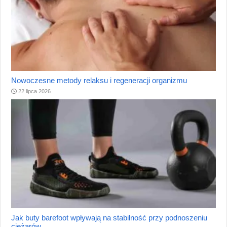
Nowoczesne metody relaksu i regeneracji organizmu
22 lipca 2026
Jak buty barefoot wpływają na stabilność przy podnoszeniu
ciężarów