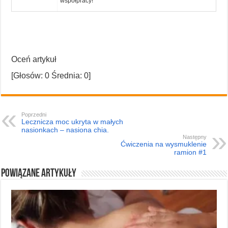
współpracy!
Oceń artykuł
[Głosów:
0
Średnia:
0
]
Poprzedni
Lecznicza moc ukryta w małych
nasionkach – nasiona chia.
Następny
Ćwiczenia na wysmuklenie
ramion #1
Powiązane artykuły