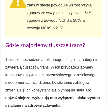
trans w diecie powoduje wzrost ryzyka
zgonów ze wszystkich przyczyn o 34%,
zgonów z powodu NChS o 28%, a
rozwoju NChS o 21%.
Gdzie znajdziemy tłuszcze trans?
Tłuszcze pochodzenia roślinnego – oleje – z natury nie
zawierają tłuszczów trans. W ich przypadku izomery
trans powstają wskutek przemysłowego, częściowego
uwodornienia/utwardzenia. Dzięki temu zabiegowi
zmienia się ich konsystencja z płynnej na stałą.
Co
najważniejsze, wykazują one wyłącznie niekorzystne
działanie na zdrowie człowieka.