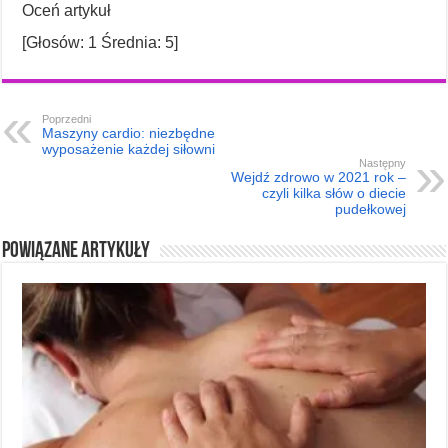
Oceń artykuł
[Głosów:
1
Średnia:
5
]
Poprzedni
Maszyny cardio: niezbędne
wyposażenie każdej siłowni
Następny
Wejdź zdrowo w 2021 rok –
czyli kilka słów o diecie
pudełkowej
Powiązane artykuły