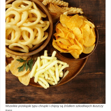
Wszelkie przekąski typu chrupki i chipsy są źródłem szkodliwych tłuszczy
trans.