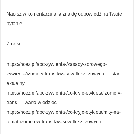
Napisz w komentarzu a ja znajdę odpowiedź na Twoje
pytanie.
Źródła:
https://ncez.pl/abc-zywienia-/zasady-zdrowego-
zywienia/izomery-trans-kwasow-tluszczowych—–stan-
aktualny
https://ncez.pl/abc-zywienia-/co-kryje-etykieta/izomery-
trans—–warto-wiedziec
https://ncez.pl/abc-zywienia-/co-kryje-etykieta/mity-na-
temat-izomerow-trans-kwasow-tluszczowych