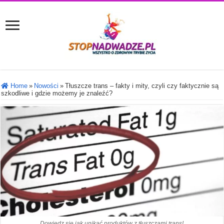
Home
»
Nowości
»
Tłuszcze trans – fakty i mity, czyli czy faktycznie są
szkodliwe i gdzie możemy je znaleźć?
Dowiedz się jak unikać produktów z tłuszczami trans!