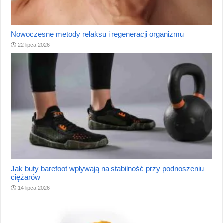
Nowoczesne metody relaksu i regeneracji organizmu
22 lipca 2026
Jak buty barefoot wpływają na stabilność przy podnoszeniu
ciężarów
14 lipca 2026