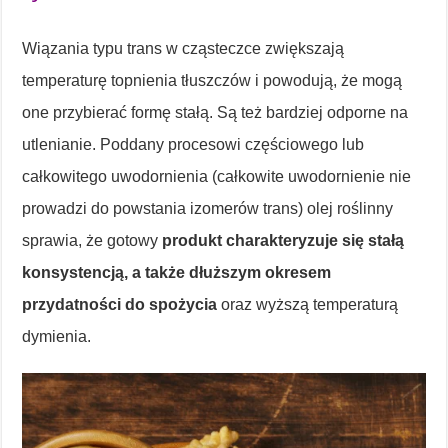
Wiązania typu trans w cząsteczce zwiększają
temperaturę topnienia tłuszczów i powodują, że mogą
one przybierać formę stałą. Są też bardziej odporne na
utlenianie. Poddany procesowi częściowego lub
całkowitego uwodornienia (całkowite uwodornienie nie
prowadzi do powstania izomerów trans) olej roślinny
sprawia, że gotowy
produkt charakteryzuje się stałą
konsystencją, a także dłuższym okresem
przydatności do spożycia
oraz wyższą temperaturą
dymienia.