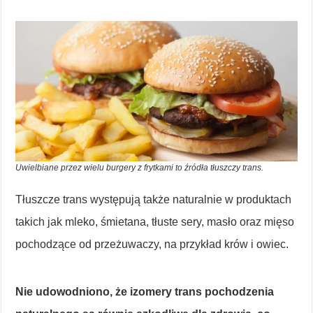
Uwielbiane przez wielu burgery z frytkami to źródła tłuszczy trans.
Tłuszcze trans występują także naturalnie w produktach
takich jak mleko, śmietana, tłuste sery, masło oraz mięso
pochodzące od przeżuwaczy, na przykład krów i owiec.
Nie udowodniono, że izomery trans pochodzenia