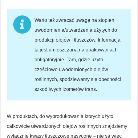
Warto też zwracać uwagę na stopień
uwodornienia/utwardzenia użytych do
produkcji olejów i tłuszczów. Informacja
ta jest umieszczana na opakowaniach
obligatoryjnie. Tam, gdzie użyto
częściowo uwodornionych olejów
roślinnych, spodziewamy się obecności
szkodliwych izomerów trans.
W produktach, do wyprodukowania których użyto
całkowicie utwardzonych olejów roślinnych znajdziemy
wyłącznie kwasy tłuszczowe nasycone – nie są więc