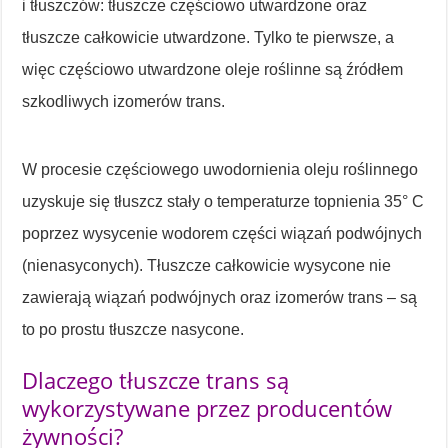
i tłuszczów: tłuszcze częściowo utwardzone oraz
tłuszcze całkowicie utwardzone. Tylko te pierwsze, a
więc częściowo utwardzone oleje roślinne są źródłem
szkodliwych izomerów trans.
W procesie częściowego uwodornienia oleju roślinnego
uzyskuje się tłuszcz stały o temperaturze topnienia 35° C
poprzez wysycenie wodorem części wiązań podwójnych
(nienasyconych). Tłuszcze całkowicie wysycone nie
zawierają wiązań podwójnych oraz izomerów trans – są
to po prostu tłuszcze nasycone.
Dlaczego tłuszcze trans są
wykorzystywane przez producentów
żywności?