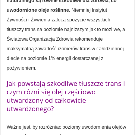
naturalnego są równie szkodliwe dla zdrowia, co
uwodornione oleje roślinne.
Niemniej Instytut
Żywności i Żywienia zaleca spożycie wszystkich
tłuszczy trans na poziomie najniższym jak to możliwe, a
Światowa Organizacja Zdrowia rekomenduje
maksymalną zawartość izomerów trans w całodziennej
diecie na poziomie 1% energii dostarczanej z
pożywieniem.
Jak powstają szkodliwe tłuszcze trans i
czym różni się olej częściowo
utwardzony od całkowicie
utwardzonego?
Ważne jest, by rozróżniać poziomy uwodornienia olejów