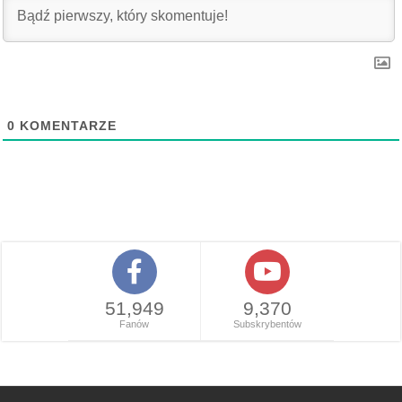
0
KOMENTARZE
51,949
9,370
Fanów
Subskrybentów