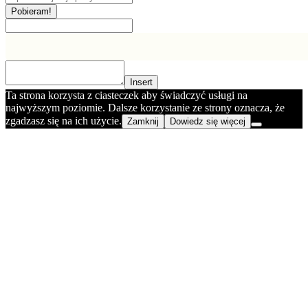
Pobieram!
Insert
Ta strona korzysta z ciasteczek aby świadczyć usługi na
najwyższym poziomie. Dalsze korzystanie ze strony oznacza, że
zgadzasz się na ich użycie.
Zamknij
Dowiedz się więcej