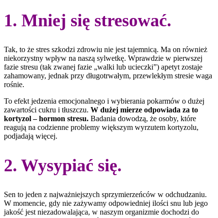
1. Mniej się stresować.
Tak, to że stres szkodzi zdrowiu nie jest tajemnicą. Ma on również
niekorzystny wpływ na naszą sylwetkę. Wprawdzie w pierwszej
fazie stresu (tak zwanej fazie „walki lub ucieczki”) apetyt zostaje
zahamowany, jednak przy długotrwałym, przewlekłym stresie waga
rośnie.
To efekt jedzenia emocjonalnego i wybierania pokarmów o dużej
zawartości cukru i tłuszczu.
W dużej mierze odpowiada za to
kortyzol – hormon stresu.
Badania dowodzą, że osoby, które
reagują na codzienne problemy większym wyrzutem kortyzolu,
podjadają więcej.
2. Wysypiać się.
Sen to jeden z najważniejszych sprzymierzeńców w odchudzaniu.
W momencie, gdy nie zażywamy odpowiedniej ilości snu lub jego
jakość jest niezadowalająca, w naszym organizmie dochodzi do