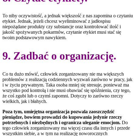
To niby oczywistość, a jednak większość z nas zapomina o czytaniu
etykiet. Jednak, jeżeli chcesz wyeliminować z jadłospisu
niepożądane produkty czy substancje oraz kontrolować ilość i
jakość spożywanych pokarmów, czytanie etykiet musi stać się
twoim podstawowym nawykiem.
9. Zadbać o organizację.
Co tu dużo mówić, człowiek zorganizowany nie ma większych
problemów z realizacją codziennych wyzwań zarówno w pracy, jak
i w życiu prywatnym. Taka osoba mniej się stresuje, ponieważ ma
wszystko pod kontrolą i nie musi obawiać się spóźnienia, czy tego,
że coś zgubi lub o czymś zapomni. Dotyczy to zarówno rzeczy
wielkich, jak i błahych.
Poza tym, umiejętna organizacja pozwala zaoszczędzić
pieniądze, bowiem prowadzi do kupowania jedynie rzeczy
potrzebnych i niezbędnych i ogranicza uleganie emocjom.
Do
tego człowiek zorganizowany ma więcej czasu dla innych i przede
wszystkim siebie, a w tym na realizację noworocznych