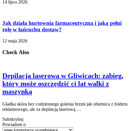
14 lipca 2026
Jak działa hurtownia farmaceutyczna i jaką pełni
rolę w łańcuchu dostaw?
12 maja 2026
Check Also
Depilacja laserowa w Gliwicach: zabieg,
który może oszczędzić ci lat walki z
maszynką
Gładka skóra bez codziennego golenia brzmi jak obietnica z folderu
reklamowego, ale za depilacją laserową …
Subskrybuj
Powiadom o