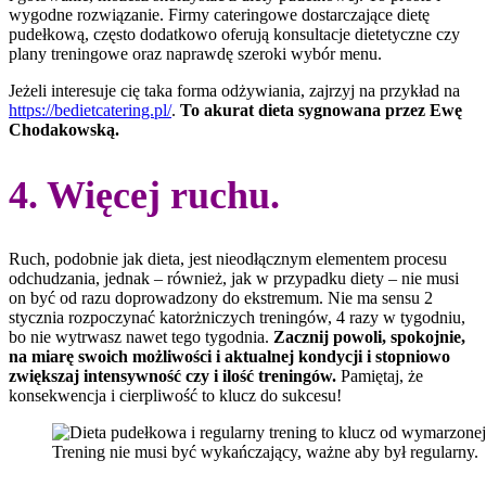
wygodne rozwiązanie. Firmy cateringowe dostarczające dietę
pudełkową, często dodatkowo oferują konsultacje dietetyczne czy
plany treningowe oraz naprawdę szeroki wybór menu.
Jeżeli interesuje cię taka forma odżywiania, zajrzyj na przykład na
https://bedietcatering.pl/
.
To akurat dieta sygnowana przez Ewę
Chodakowską.
4. Więcej ruchu.
Ruch, podobnie jak dieta, jest nieodłącznym elementem procesu
odchudzania, jednak – również, jak w przypadku diety – nie musi
on być od razu doprowadzony do ekstremum. Nie ma sensu 2
stycznia rozpoczynać katorżniczych treningów, 4 razy w tygodniu,
bo nie wytrwasz nawet tego tygodnia.
Zacznij powoli, spokojnie,
na miarę swoich możliwości i aktualnej kondycji i stopniowo
zwiększaj intensywność czy i ilość treningów.
Pamiętaj, że
konsekwencja i cierpliwość to klucz do sukcesu!
Trening nie musi być wykańczający, ważne aby był regularny.