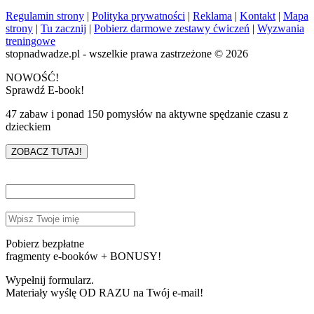
Regulamin strony
|
Polityka prywatności
|
Reklama
|
Kontakt
|
Mapa
strony
|
Tu zacznij
|
Pobierz darmowe zestawy ćwiczeń
|
Wyzwania
treningowe
stopnadwadze.pl - wszelkie prawa zastrzeżone © 2026
NOWOŚĆ!
Sprawdź E-book!
47 zabaw i ponad 150 pomysłów na aktywne spędzanie czasu z
dzieckiem
ZOBACZ TUTAJ!
Pobierz bezpłatne
fragmenty e-booków + BONUSY!
Wypełnij formularz.
Materiały wyślę OD RAZU na Twój e-mail!