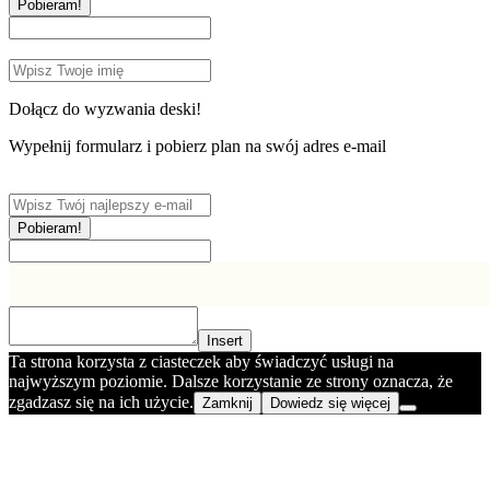
Pobieram!
Dołącz do wyzwania deski!
Wypełnij formularz i pobierz plan na swój adres e-mail
Pobieram!
Insert
Ta strona korzysta z ciasteczek aby świadczyć usługi na
najwyższym poziomie. Dalsze korzystanie ze strony oznacza, że
zgadzasz się na ich użycie.
Zamknij
Dowiedz się więcej