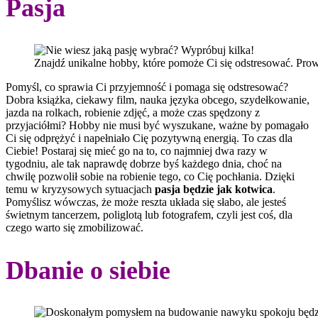
Pasja
Znajdź unikalne hobby, które pomoże Ci się odstresować. Pro
Pomyśl, co sprawia Ci przyjemność i pomaga się odstresować?
Dobra książka, ciekawy film, nauka języka obcego, szydełkowanie,
jazda na rolkach, robienie zdjęć, a może czas spędzony z
przyjaciółmi? Hobby nie musi być wyszukane, ważne by pomagało
Ci się odprężyć i napełniało Cię pozytywną energią. To czas dla
Ciebie! Postaraj się mieć go na to, co najmniej dwa razy w
tygodniu, ale tak naprawdę dobrze byś każdego dnia, choć na
chwilę pozwolił sobie na robienie tego, co Cię pochłania. Dzięki
temu w kryzysowych sytuacjach
pasja będzie jak kotwica
.
Pomyślisz wówczas, że może reszta układa się słabo, ale jesteś
świetnym tancerzem, poliglotą lub fotografem, czyli jest coś, dla
czego warto się zmobilizować.
Dbanie o siebie