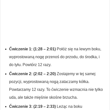
Ćwiczenie 1: (1:28 – 2:01)
Połóż się na lewym boku,
wyprostowaną nogę przenoś do przodu, do środka, i
do tyłu. Powtórz 12 razy.
Ćwiczenie 2: (2:02 – 2:20)
Zostajemy w tej samej
pozycji, wyprostowaną nogą zataczamy kółka.
Powtarzamy 12 razy. To ćwiczenie wzmacnia nie tylko
uda, ale także mięśnie skośne brzucha.
Ćwiczenie 3: (2:19 – 2:33)
Leżąc na boku