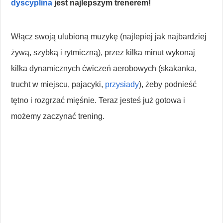
dyscyplina
jest najlepszym trenerem!
Włącz swoją ulubioną muzykę (najlepiej jak najbardziej
żywą, szybką i rytmiczną), przez kilka minut wykonaj
kilka dynamicznych ćwiczeń aerobowych (skakanka,
trucht w miejscu, pajacyki,
przysiady
), żeby podnieść
tętno i rozgrzać mięśnie. Teraz jesteś już gotowa i
możemy zaczynać trening.