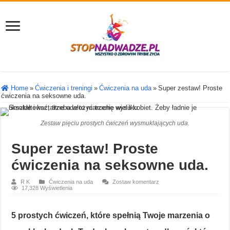
Home
»
Ćwiczenia i treningi
»
Ćwiczenia na uda
»
Super zestaw! Proste
ćwiczenia na seksowne uda.
Zestaw pięciu prostych ćwiczeń wysmuklających uda.
Super zestaw! Proste
ćwiczenia na seksowne uda.
R K
Ćwiczenia na uda
Zostaw komentarz
17,328 Wyświetlenia
5 prostych ćwiczeń, które spełnią Twoje marzenia o