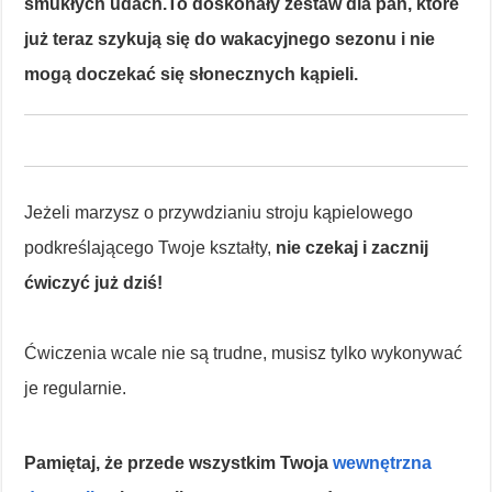
smukłych udach.To doskonały zestaw dla pań, które
już teraz szykują się do wakacyjnego sezonu i nie
mogą doczekać się słonecznych kąpieli.
Jeżeli marzysz o przywdzianiu stroju kąpielowego
podkreślającego Twoje kształty,
nie czekaj i zacznij
ćwiczyć już dziś!
Ćwiczenia wcale nie są trudne, musisz tylko wykonywać
je regularnie.
Pamiętaj, że przede wszystkim Twoja
wewnętrzna