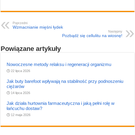
Poprzedni
Wzmacnianie mięśni łydek
Następny
Pozbądź się cellulitu na wiosnę!
Powiązane artykuły
Nowoczesne metody relaksu i regeneracji organizmu
22 lipca 2026
Jak buty barefoot wpływają na stabilność przy podnoszeniu
ciężarów
14 lipca 2026
Jak działa hurtownia farmaceutyczna i jaką pełni rolę w
łańcuchu dostaw?
12 maja 2026