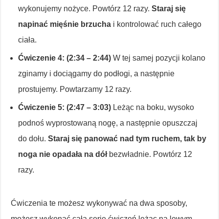
wykonujemy nożyce. Powtórz 12 razy.
Staraj się
napinać mięśnie brzucha
i kontrolować ruch całego
ciała.
Ćwiczenie 4: (2:34 – 2:44)
W tej samej pozycji kolano
zginamy i dociągamy do podłogi, a następnie
prostujemy. Powtarzamy 12 razy.
Ćwiczenie 5: (2:47 – 3:03)
Leżąc na boku, wysoko
podnoś wyprostowaną nogę, a następnie opuszczaj
do dołu.
Staraj się panować nad tym ruchem, tak by
noga nie opadała na dół
bezwładnie. Powtórz 12
razy.
Ćwiczenia te możesz wykonywać na dwa sposoby,
możesz wykonać całą serię ćwiczeń leżąc na lewym