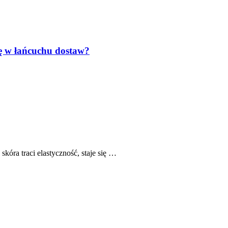
lę w łańcuchu dostaw?
skóra traci elastyczność, staje się …