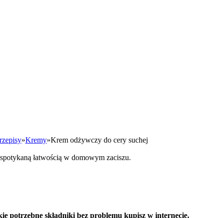
rzepisy
»
Kremy
»
Krem odżywczy do cery suchej
niespotykaną łatwością w domowym zaciszu.
 potrzebne składniki bez problemu kupisz w internecie.