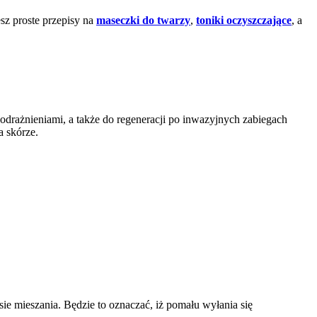
z proste przepisy na
maseczki do twarzy
,
toniki oczyszczające
, a
podrażnieniami, a także do regeneracji po inwazyjnych zabiegach
 skórze.
sie mieszania. Będzie to oznaczać, iż pomału wyłania się