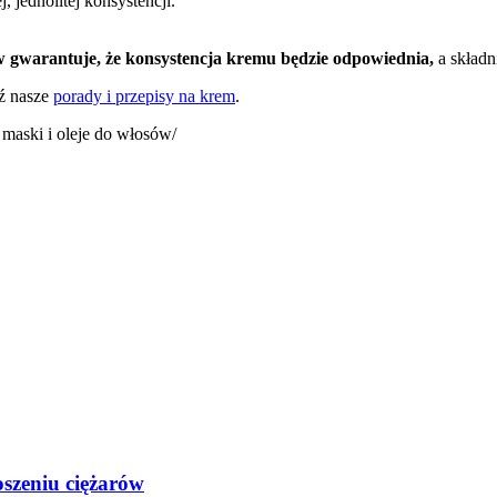
, jednolitej konsystencji.
w gwarantuje, że konsystencja kremu będzie odpowiednia,
a składn
ź nasze
porady i przepisy na krem
.
, maski i oleje do włosów/
oszeniu ciężarów