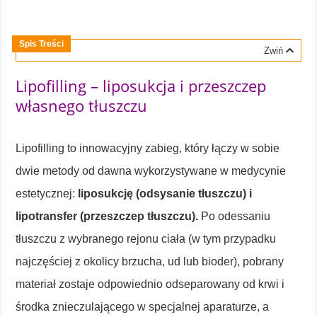
Spis Treści
Zwiń
Lipofilling – liposukcja i przeszczep
własnego tłuszczu
Lipofilling to innowacyjny zabieg, który łączy w sobie
dwie metody od dawna wykorzystywane w medycynie
estetycznej:
liposukcję (odsysanie tłuszczu) i
lipotransfer (przeszczep tłuszczu).
Po odessaniu
tłuszczu z wybranego rejonu ciała (w tym przypadku
najczęściej z okolicy brzucha, ud lub bioder), pobrany
materiał zostaje odpowiednio odseparowany od krwi i
środka znieczulającego w specjalnej aparaturze, a