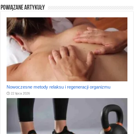
Powiązane artykuły
Nowoczesne metody relaksu i regeneracji organizmu
22 lipca 2026