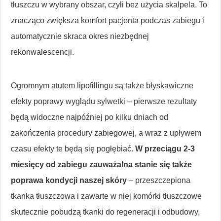
tłuszczu w wybrany obszar, czyli bez użycia skalpela. To
znacząco zwiększa komfort pacjenta podczas zabiegu i
automatycznie skraca okres niezbędnej
rekonwalescencji.
Ogromnym atutem lipofillingu są także błyskawiczne
efekty poprawy wyglądu sylwetki – pierwsze rezultaty
będą widoczne najpóźniej po kilku dniach od
zakończenia procedury zabiegowej, a wraz z upływem
czasu efekty te będą się pogłębiać.
W przeciągu 2-3
miesięcy od zabiegu zauważalna stanie się także
poprawa kondycji naszej skóry
– przeszczepiona
tkanka tłuszczowa i zawarte w niej komórki tłuszczowe
skutecznie pobudzą tkanki do regeneracji i odbudowy,