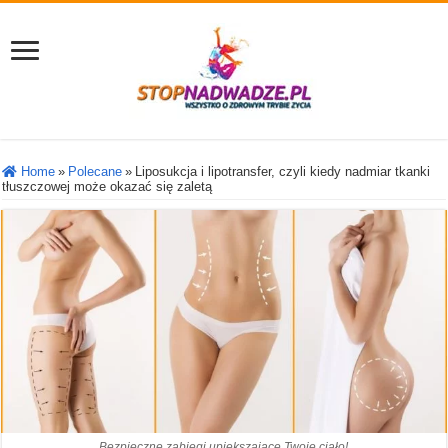
Home
»
Polecane
»
Liposukcja i lipotransfer, czyli kiedy nadmiar tkanki
tłuszczowej może okazać się zaletą
Bezpieczne zabiegi upiększające Twoje ciało!