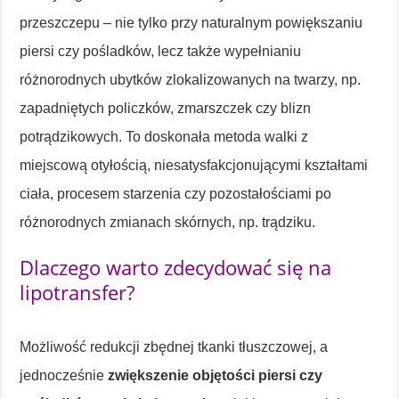
przeszczepu – nie tylko przy naturalnym powiększaniu
piersi czy pośladków, lecz także wypełnianiu
różnorodnych ubytków zlokalizowanych na twarzy, np.
zapadniętych policzków, zmarszczek czy blizn
potrądzikowych. To doskonała metoda walki z
miejscową otyłością, niesatysfakcjonującymi kształtami
ciała, procesem starzenia czy pozostałościami po
różnorodnych zmianach skórnych, np. trądziku.
Dlaczego warto zdecydować się na
lipotransfer?
Możliwość redukcji zbędnej tkanki tłuszczowej, a
jednocześnie
zwiększenie objętości piersi czy