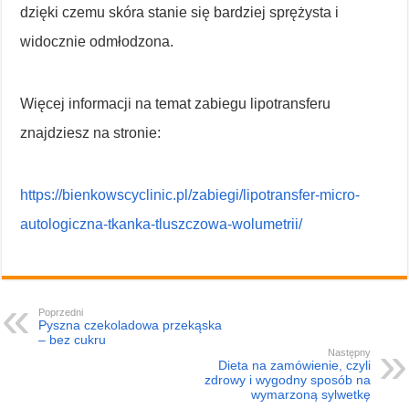
dzięki czemu skóra stanie się bardziej sprężysta i
widocznie odmłodzona.
Więcej informacji na temat zabiegu lipotransferu
znajdziesz na stronie:
https://bienkowscyclinic.pl/zabiegi/lipotransfer-micro-
autologiczna-tkanka-tluszczowa-wolumetrii/
Poprzedni
Pyszna czekoladowa przekąska
– bez cukru
Następny
Dieta na zamówienie, czyli
zdrowy i wygodny sposób na
wymarzoną sylwetkę