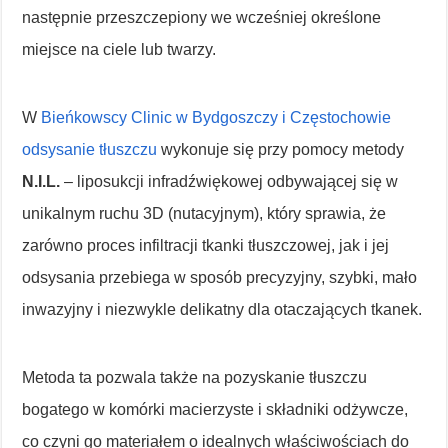
następnie przeszczepiony we wcześniej określone
miejsce na ciele lub twarzy.
W
Bieńkowscy Clinic w Bydgoszczy i Częstochowie
odsysanie tłuszczu
wykonuje się przy pomocy metody
N.I.L.
– liposukcji infradźwiękowej odbywającej się w
unikalnym ruchu 3D (nutacyjnym), który sprawia, że
zarówno proces infiltracji tkanki tłuszczowej, jak i jej
odsysania przebiega w sposób precyzyjny, szybki, mało
inwazyjny i niezwykle delikatny dla otaczających tkanek.
Metoda ta pozwala także na pozyskanie tłuszczu
bogatego w komórki macierzyste i składniki odżywcze,
co czyni go materiałem o idealnych właściwościach do