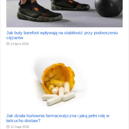
Jak buty barefoot wpływają na stabilność przy podnoszeniu
ciężarów
14 lipca 2026
Jak działa hurtownia farmaceutyczna i jaką pełni rolę w
łańcuchu dostaw?
12 maja 2026