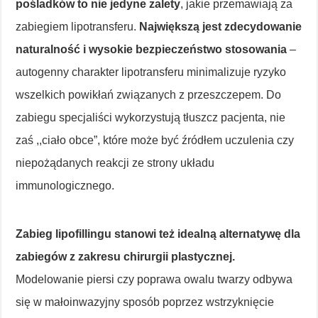
pośladków to nie jedyne zalety
, jakie przemawiają za
zabiegiem lipotransferu.
Największą jest zdecydowanie
naturalność i wysokie bezpieczeństwo stosowania
–
autogenny charakter lipotransferu minimalizuje ryzyko
wszelkich powikłań związanych z przeszczepem. Do
zabiegu specjaliści wykorzystują tłuszcz pacjenta, nie
zaś ,,ciało obce”, które może być źródłem uczulenia czy
niepożądanych reakcji ze strony układu
immunologicznego.
Zabieg lipofillingu stanowi też idealną alternatywę dla
zabiegów z zakresu chirurgii plastycznej.
Modelowanie piersi czy poprawa owalu twarzy odbywa
się w małoinwazyjny sposób poprzez wstrzyknięcie