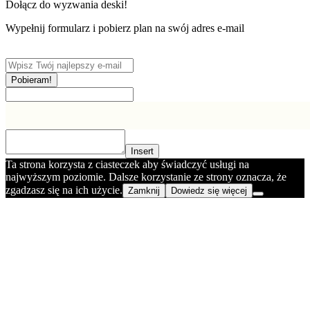
Dołącz do wyzwania deski!
Wypełnij formularz i pobierz plan na swój adres e-mail
Pobieram!
Insert
Ta strona korzysta z ciasteczek aby świadczyć usługi na
najwyższym poziomie. Dalsze korzystanie ze strony oznacza, że
zgadzasz się na ich użycie.
Zamknij
Dowiedz się więcej