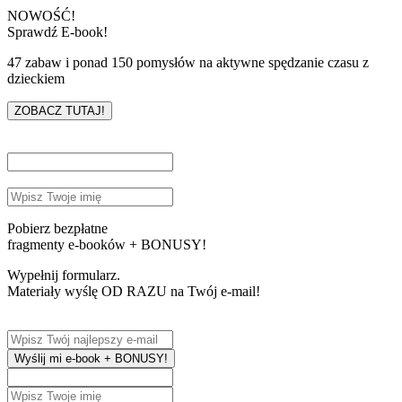
NOWOŚĆ!
Sprawdź E-book!
47 zabaw i ponad 150 pomysłów na aktywne spędzanie czasu z
dzieckiem
ZOBACZ TUTAJ!
Pobierz bezpłatne
fragmenty e-booków + BONUSY!
Wypełnij formularz.
Materiały wyślę OD RAZU na Twój e-mail!
Wyślij mi e-book + BONUSY!