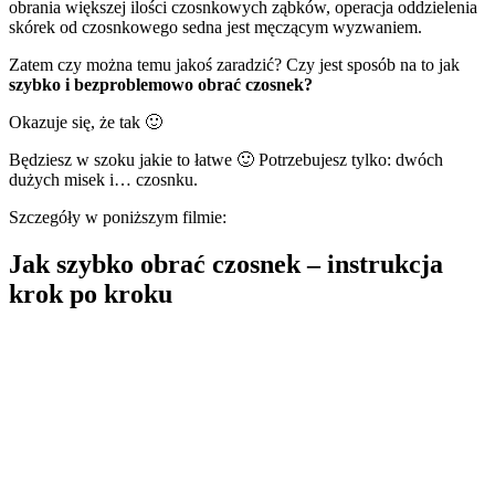
obrania większej ilości czosnkowych ząbków, operacja oddzielenia
skórek od czosnkowego sedna jest męczącym wyzwaniem.
Zatem czy można temu jakoś zaradzić? Czy jest sposób na to jak
szybko i bezproblemowo obrać czosnek?
Okazuje się, że tak 🙂
Będziesz w szoku jakie to łatwe 🙂 Potrzebujesz tylko: dwóch
dużych misek i… czosnku.
Szczegóły w poniższym filmie:
Jak szybko obrać czosnek – instrukcja
krok po kroku