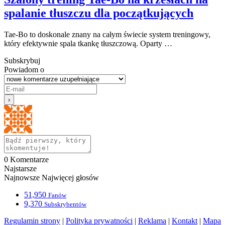
spalanie tłuszczu dla początkujących
Tae-Bo to doskonale znany na całym świecie system treningowy,
który efektywnie spala tkankę tłuszczową. Oparty …
Subskrybuj
Powiadom o
0
Komentarze
Najstarsze
Najnowsze
Najwięcej głosów
51,950
Fanów
9,370
Subskrybentów
Regulamin strony
|
Polityka prywatności
|
Reklama
|
Kontakt
|
Mapa