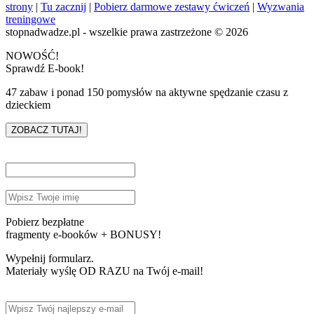
strony
|
Tu zacznij
|
Pobierz darmowe zestawy ćwiczeń
|
Wyzwania
treningowe
stopnadwadze.pl - wszelkie prawa zastrzeżone © 2026
NOWOŚĆ!
Sprawdź E-book!
47 zabaw i ponad 150 pomysłów na aktywne spędzanie czasu z
dzieckiem
ZOBACZ TUTAJ!
Pobierz bezpłatne
fragmenty e-booków + BONUSY!
Wypełnij formularz.
Materiały wyślę OD RAZU na Twój e-mail!