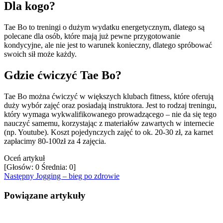
Dla kogo?
Tae Bo to treningi o dużym wydatku energetycznym, dlatego są
polecane dla osób, które mają już pewne przygotowanie
kondycyjne, ale nie jest to warunek konieczny, dlatego spróbować
swoich sił może każdy.
Gdzie ćwiczyć Tae Bo?
Tae Bo można ćwiczyć w większych klubach fitness, które oferują
duży wybór zajęć oraz posiadają instruktora. Jest to rodzaj treningu,
który wymaga wykwalifikowanego prowadzącego – nie da się tego
nauczyć samemu, korzystając z materiałów zawartych w internecie
(np. Youtube). Koszt pojedynczych zajęć to ok. 20-30 zł, za karnet
zapłacimy 80-100zł za 4 zajęcia.
Oceń artykuł
[Głosów:
0
Średnia:
0
]
Następny
Jogging – bieg po zdrowie
Powiązane artykuły