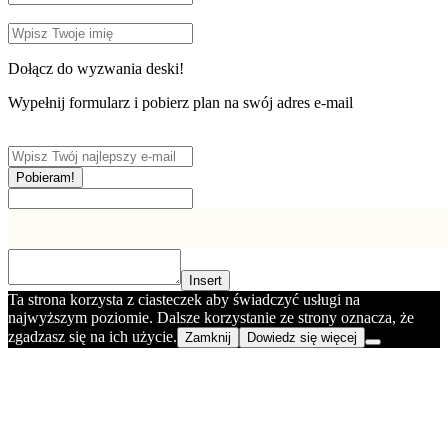
Dołącz do wyzwania deski!
Wypełnij formularz i pobierz plan na swój adres e-mail
Pobieram!
Insert
Ta strona korzysta z ciasteczek aby świadczyć usługi na
najwyższym poziomie. Dalsze korzystanie ze strony oznacza, że
zgadzasz się na ich użycie.
Zamknij
Dowiedz się więcej