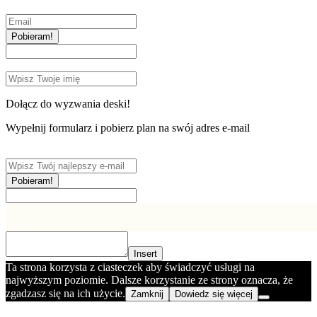
Pobieram!
Dołącz do wyzwania deski!
Wypełnij formularz i pobierz plan na swój adres e-mail
Pobieram!
Insert
Ta strona korzysta z ciasteczek aby świadczyć usługi na
najwyższym poziomie. Dalsze korzystanie ze strony oznacza, że
zgadzasz się na ich użycie.
Zamknij
Dowiedz się więcej