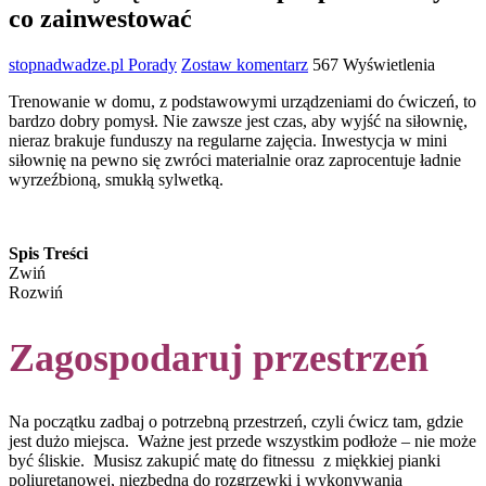
co zainwestować
stopnadwadze.pl
Porady
Zostaw komentarz
567 Wyświetlenia
Trenowanie w domu, z podstawowymi urządzeniami do ćwiczeń, to
bardzo dobry pomysł. Nie zawsze jest czas, aby wyjść na siłownię,
nieraz brakuje funduszy na regularne zajęcia. Inwestycja w mini
siłownię na pewno się zwróci materialnie oraz zaprocentuje ładnie
wyrzeźbioną, smukłą sylwetką.
Spis Treści
Zwiń
Rozwiń
Zagospodaruj przestrzeń
Na początku zadbaj o potrzebną przestrzeń, czyli ćwicz tam, gdzie
jest dużo miejsca. Ważne jest przede wszystkim podłoże – nie może
być śliskie. Musisz zakupić matę do fitnessu z miękkiej pianki
poliuretanowej, niezbędną do rozgrzewki i wykonywania