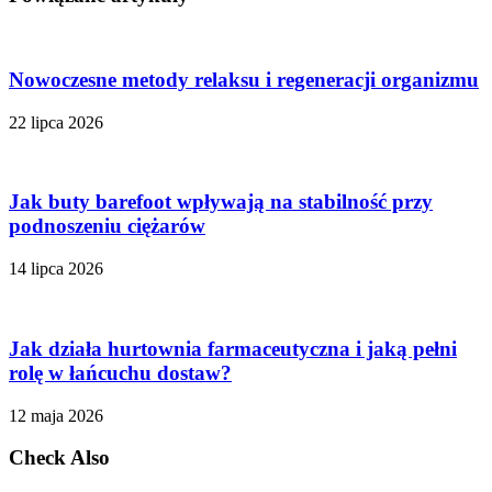
Nowoczesne metody relaksu i regeneracji organizmu
22 lipca 2026
Jak buty barefoot wpływają na stabilność przy
podnoszeniu ciężarów
14 lipca 2026
Jak działa hurtownia farmaceutyczna i jaką pełni
rolę w łańcuchu dostaw?
12 maja 2026
Check Also