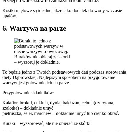
Przelej do woreczków do zamrażania lodu. Zamróź.
Kostki miętowe są idealne także jako dodatek do wody w czasie
upałów.
6. Warzywa na parze
Buraków nie obieraj ze skórki
– wyszoruj je dokładnie.
To będzie jedno z Twoich podstawowych dań podczas stosowania
diety Dąbrowskiej. Najlepszym sposobem na przygotowanie
warzyw jest gotowanie ich na parze.
Przygotowanie składników:
Kalafior, brokuł, cukinia, dynia, bakłażan, cebula(czerwona,
szalotka) – dokładnie umyć
pietruszka, seler, marchew – dokładnie umyć lub cienko obrać.
Buraki – wyszorować, ale nie obierać ze skórki