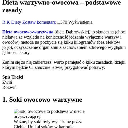
Dieta warzywno-owocowa – podstawowe
zasady
R K
Diety
Zostaw komentarz
1,370 Wyświetlenia
Dieta owocowo-warzywna
(dieta Dąbrowskiej) to skuteczna (choć
niełatwa ze względu na konieczność jedzenia wyłącznie warzyw i
owoców) metoda na pozbycie się kilku kilogramów (bez efektów
jo-jo), oczyszczenie organizmu z zachowaniem zdrowego wyglądu i
jędrności skóry.
Zanim się za nią zabierzesz, warto pamiętać o kilku zasadach, dzięki
którym będzie Ci znacznie łatwiej przygotować potrawy:
Spis Treści
Zwiń
Rozwiń
1. Soki owocowo-warzywne
Ważne, by soki były wyciskane przez
Ciebie. Unikaj soków w kartonie.