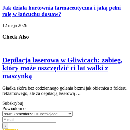
Jak działa hurtownia farmaceutyczna i jaką pełni
rolę w łańcuchu dostaw?
12 maja 2026
Check Also
Depilacja laserowa w Gliwicach: zabieg,
który może oszczędzić ci lat walki z
maszynką
Gładka skóra bez codziennego golenia brzmi jak obietnica z folderu
reklamowego, ale za depilacją laserową …
Subskrybuj
Powiadom o