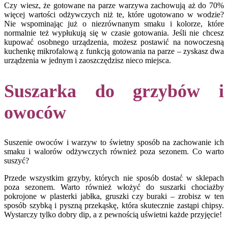
Czy wiesz, że gotowane na parze warzywa zachowują aż do 70%
więcej wartości odżywczych niż te, które ugotowano w wodzie?
Nie wspominając już o niezrównanym smaku i kolorze, które
normalnie też wypłukują się w czasie gotowania. Jeśli nie chcesz
kupować osobnego urządzenia, możesz postawić na nowoczesną
kuchenkę mikrofalową z funkcją gotowania na parze – zyskasz dwa
urządzenia w jednym i zaoszczędzisz nieco miejsca.
Suszarka do grzybów i
owoców
Suszenie owoców i warzyw to świetny sposób na zachowanie ich
smaku i walorów odżywczych również poza sezonem. Co warto
suszyć?
Przede wszystkim grzyby, których nie sposób dostać w sklepach
poza sezonem. Warto również włożyć do suszarki chociażby
pokrojone w plasterki jabłka, gruszki czy buraki – zrobisz w ten
sposób szybką i pyszną przekąskę, która skutecznie zastąpi chipsy.
Wystarczy tylko dobry dip, a z pewnością uświetni każde przyjęcie!