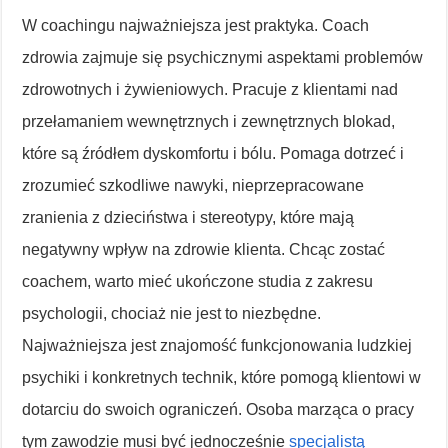
W coachingu najważniejsza jest praktyka. Coach
zdrowia zajmuje się psychicznymi aspektami problemów
zdrowotnych i żywieniowych. Pracuje z klientami nad
przełamaniem wewnętrznych i zewnętrznych blokad,
które są źródłem dyskomfortu i bólu. Pomaga dotrzeć i
zrozumieć szkodliwe nawyki, nieprzepracowane
zranienia z dzieciństwa i stereotypy, które mają
negatywny wpływ na zdrowie klienta. Chcąc zostać
coachem, warto mieć ukończone studia z zakresu
psychologii, chociaż nie jest to niezbędne.
Najważniejsza jest znajomość funkcjonowania ludzkiej
psychiki i konkretnych technik, które pomogą klientowi w
dotarciu do swoich ograniczeń. Osoba marząca o pracy
tym zawodzie musi być jednocześnie
specjalistą