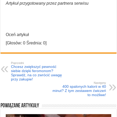
Artykuł przygotowany przez partnera serwisu
Oceń artykuł
[Głosów:
0
Średnia:
0
]
Poprzedni
Chcesz zwiększyć pewność
siebie dzięki feromonom?
Sprawdź, na co zwrócić uwagę
przy zakupie!
Następny
400 spalonych kalorii w 40
minut? Z tym zestawem ćwiczeń
to możliwe!
Powiązane artykuły