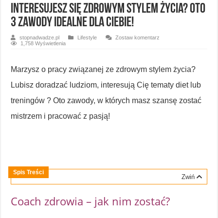
Interesujesz się zdrowym stylem życia? Oto
3 zawody idealne dla Ciebie!
stopnadwadze.pl
Lifestyle
Zostaw komentarz
1,758 Wyświetlenia
Marzysz o pracy związanej ze zdrowym stylem życia?
Lubisz doradzać ludziom, interesują Cię tematy diet lub
treningów ? Oto zawody, w których masz szansę zostać
mistrzem i pracować z pasją!
Spis Treści
Zwiń
Coach zdrowia – jak nim zostać?