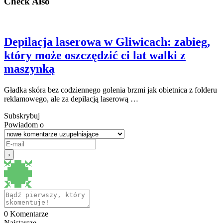
Check Also
Depilacja laserowa w Gliwicach: zabieg,
który może oszczędzić ci lat walki z
maszynką
Gładka skóra bez codziennego golenia brzmi jak obietnica z folderu
reklamowego, ale za depilacją laserową …
Subskrybuj
Powiadom o
0
Komentarze
Najstarsze