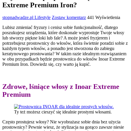
Extreme Premium Iron?
stopnadwadze.pl
Lifestyle
Zostaw komentarz
441 Wyświetlenia
Lubisz zmieniać fryzury i cenisz sobie funkcjonalność, dlatego
poszukujesz urządzenia, które doskonale wyprostuje Twoje włosy
lub stworzy piękne loki lub fale? A może jesteś fryzjerem i
potrzebujesz prostownicy do włosów, która świetnie poradzi sobie z
każdym typem włosów, a ponadto jest stworzona do zabiegu
keratynowego prostowania? W takim razie idealnym rozwiązaniem
w obu przypadkach będzie prostownica do włosów Inoar Extreme
Premium Iron. Dowiedz się, czy warto ją kupić.
Zdrowe, lśniące włosy z Inoar Extreme
Premium
Ty też możesz cieszyć się idealnie prostymi włosami.
Często prostujesz włosy? Nie wyobrażasz sobie dnia bez użycia
prostownicy? Pewnie wiesz, że stylizacja na gorąco zawsze niesie