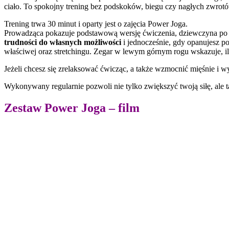
ciało. To spokojny trening bez podskoków, biegu czy nagłych zwrotó
Trening trwa 30 minut i oparty jest o zajęcia Power Joga.
Prowadząca pokazuje podstawową wersję ćwiczenia, dziewczyna po lew
trudności do własnych możliwości
i jednocześnie, gdy opanujesz po
właściwej oraz stretchingu. Zegar w lewym górnym rogu wskazuje, il
Jeżeli chcesz się zrelaksować ćwicząc, a także wzmocnić mięśnie i wys
Wykonywany regularnie pozwoli nie tylko zwiększyć twoją siłę, ale ta
Zestaw Power Joga – film