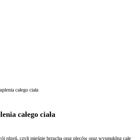
lenia całego ciała
nia całego ciała
j rdzeń, czyli mięśnie brzucha oraz pleców oraz wysmuklisz całe