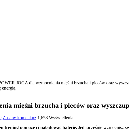
OWER JOGA dla wzmocnienia mięśni brzucha i pleców oraz wyszczup
 mięśni brzucha i pleców oraz wyszczuple
e
Zostaw komentarz
1,658 Wyświetlenia
en trening pomoże ci naładować baterie.
Jednocześnie wzmocnisz swó