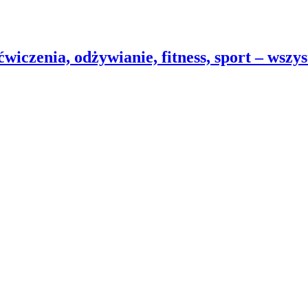
wiczenia, odżywianie, fitness, sport – wszy