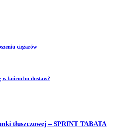
oszeniu ciężarów
lę w łańcuchu dostaw?
tkanki tłuszczowej – SPRINT TABATA