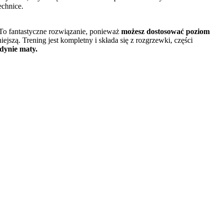
echnice.
 To fantastyczne rozwiązanie, ponieważ
możesz dostosować poziom
jszą. Trening jest kompletny i składa się z rozgrzewki, części
dynie maty.