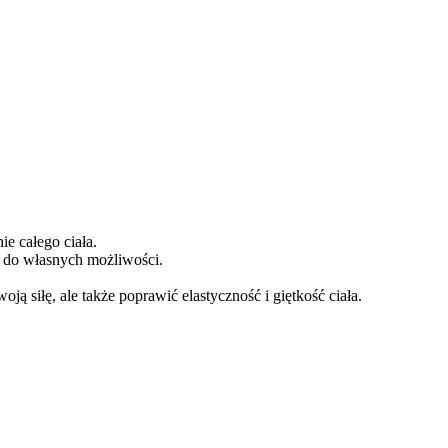
e całego ciała.
 do własnych możliwości.
ą siłę, ale także poprawić elastyczność i giętkość ciała.