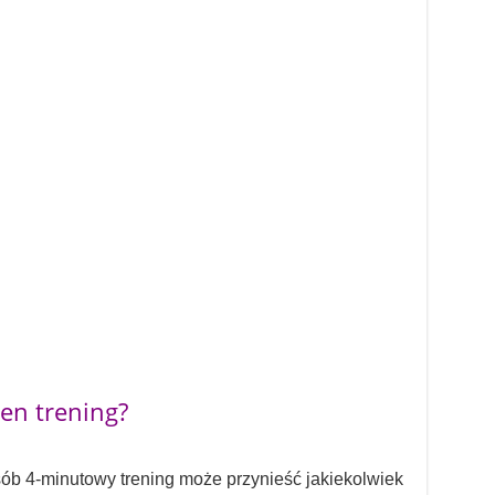
en trening?
osób 4-minutowy trening może przynieść jakiekolwiek