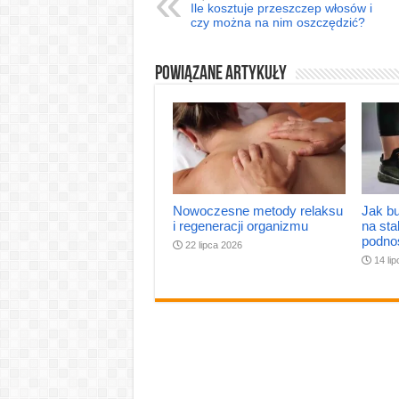
Ile kosztuje przeszczep włosów i
czy można na nim oszczędzić?
Powiązane artykuły
Nowoczesne metody relaksu
Jak bu
i regeneracji organizmu
na sta
podno
22 lipca 2026
14 li