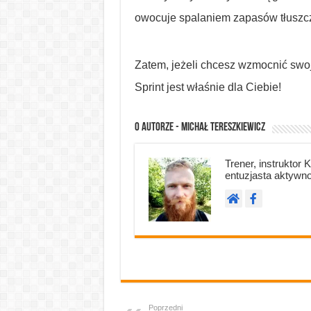
owocuje spalaniem zapasów tłuszc
Zatem, jeżeli chcesz wzmocnić swoją
Sprint jest właśnie dla Ciebie!
O autorze - Michał Tereszkiewicz
Trener, instruktor 
entuzjasta aktywno
Poprzedni