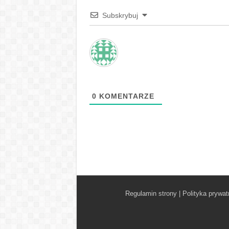
Subskrybuj
0
KOMENTARZE
Regulamin strony
|
Polityka prywat