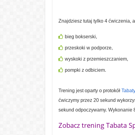
Znajdziesz tutaj tylko 4 ćwiczenia, 
bieg bokserski,
przeskoki w podporze,
wyskoki z przemieszczaniem,
pompki z odbiciem.
Trening jest oparty o protokół
Tabat
ćwiczymy przez 20 sekund wykorzy
sekund odpoczywamy. Wykonanie 8 ta
Zobacz trening Tabata Sp