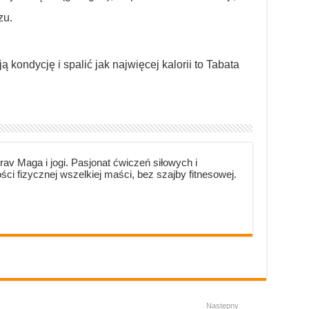
zu.
 kondycję i spalić jak najwięcej kalorii to Tabata
Krav Maga i jogi. Pasjonat ćwiczeń siłowych i
ści fizycznej wszelkiej maści, bez szajby fitnesowej.
Następny