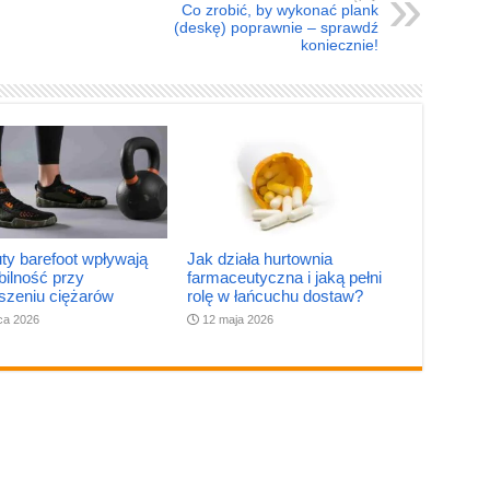
Co zrobić, by wykonać plank
(deskę) poprawnie – sprawdź
koniecznie!
ty barefoot wpływają
Jak działa hurtownia
bilność przy
farmaceutyczna i jaką pełni
szeniu ciężarów
rolę w łańcuchu dostaw?
pca 2026
12 maja 2026