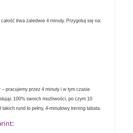
a całość trwa zaledwie 4 minuty. Przygotuj się na:
y
– pracujemy przez 4 minuty i w tym czasie
stując 100% swoich możliwości, po czym 10
kich rund to pełny, 4-minutowy trening tabata.
rint: