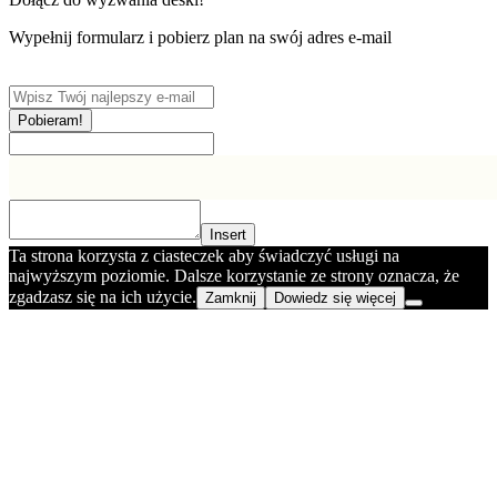
Wypełnij formularz i pobierz plan na swój adres e-mail
Pobieram!
Insert
Ta strona korzysta z ciasteczek aby świadczyć usługi na
najwyższym poziomie. Dalsze korzystanie ze strony oznacza, że
zgadzasz się na ich użycie.
Zamknij
Dowiedz się więcej