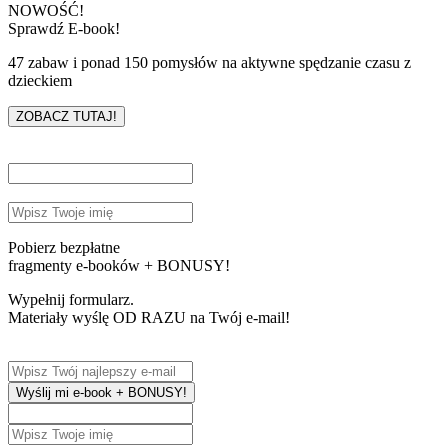
NOWOŚĆ!
Sprawdź E-book!
47 zabaw i ponad 150 pomysłów na aktywne spędzanie czasu z
dzieckiem
ZOBACZ TUTAJ!
Pobierz bezpłatne
fragmenty e-booków + BONUSY!
Wypełnij formularz.
Materiały wyślę OD RAZU na Twój e-mail!
Wyślij mi e-book + BONUSY!