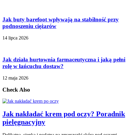
Jak buty barefoot wpływają na stabilność przy
podnoszeniu ciężarów
14 lipca 2026
Jak działa hurtownia farmaceutyczna i jaką pełni
rolę w łańcuchu dostaw?
12 maja 2026
Check Also
Jak nakładać krem pod oczy? Poradnik
pielęgnacyjny
Delikatna, cienka i podatna na zmarszczki skóra pod oczami