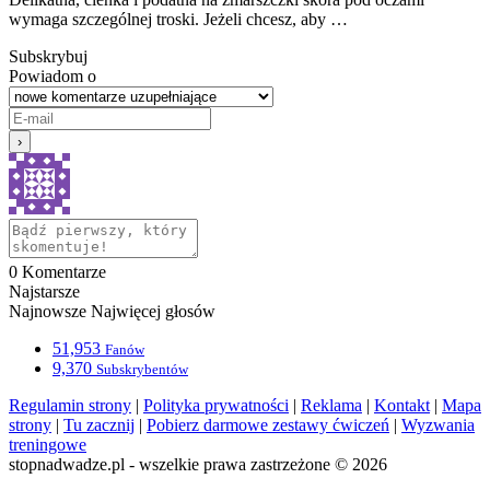
wymaga szczególnej troski. Jeżeli chcesz, aby …
Subskrybuj
Powiadom o
0
Komentarze
Najstarsze
Najnowsze
Najwięcej głosów
51,953
Fanów
9,370
Subskrybentów
Regulamin strony
|
Polityka prywatności
|
Reklama
|
Kontakt
|
Mapa
strony
|
Tu zacznij
|
Pobierz darmowe zestawy ćwiczeń
|
Wyzwania
treningowe
stopnadwadze.pl - wszelkie prawa zastrzeżone © 2026