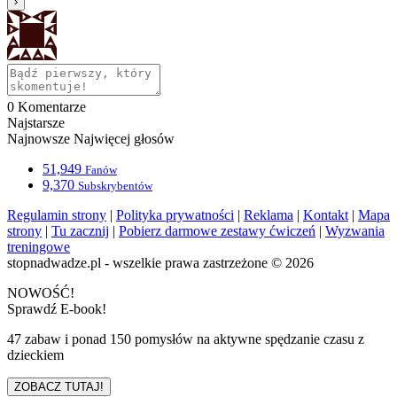
0
Komentarze
Najstarsze
Najnowsze
Najwięcej głosów
51,949
Fanów
9,370
Subskrybentów
Regulamin strony
|
Polityka prywatności
|
Reklama
|
Kontakt
|
Mapa
strony
|
Tu zacznij
|
Pobierz darmowe zestawy ćwiczeń
|
Wyzwania
treningowe
stopnadwadze.pl - wszelkie prawa zastrzeżone © 2026
NOWOŚĆ!
Sprawdź E-book!
47 zabaw i ponad 150 pomysłów na aktywne spędzanie czasu z
dzieckiem
ZOBACZ TUTAJ!