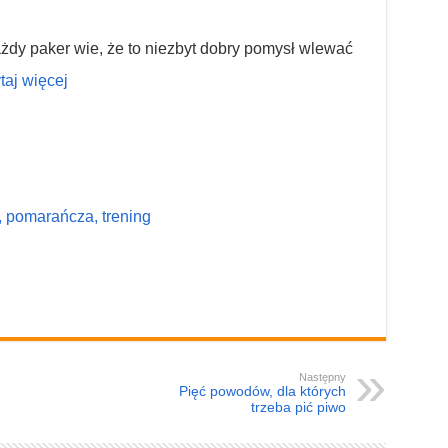
żdy paker wie, że to niezbyt dobry pomysł wlewać
taj więcej
, pomarańcza, trening
Następny
Pięć powodów, dla których
trzeba pić piwo