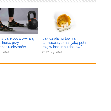
ty barefoot wpływają
Jak działa hurtownia
bilność przy
farmaceutyczna i jaką pełni
szeniu ciężarów
rolę w łańcuchu dostaw?
pca 2026
12 maja 2026