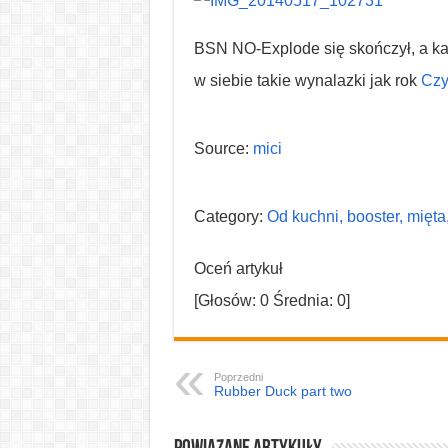
BSN NO-Explode się skończył, a ka
w siebie takie wynalazki jak rok
Czy
Source:
mici
Category:
Od kuchni, booster, mięta
Oceń artykuł
[Głosów:
0
Średnia:
0
]
Poprzedni
Rubber Duck part two