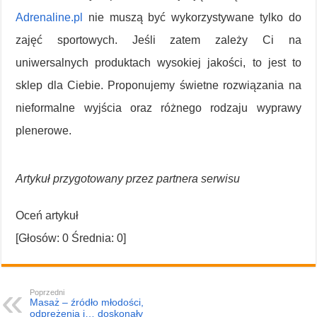
Adrenaline.pl
nie muszą być wykorzystywane tylko do
zajęć sportowych. Jeśli zatem zależy Ci na
uniwersalnych produktach wysokiej jakości, to jest to
sklep dla Ciebie. Proponujemy świetne rozwiązania na
nieformalne wyjścia oraz różnego rodzaju wyprawy
plenerowe.
Artykuł przygotowany przez partnera serwisu
Oceń artykuł
[Głosów:
0
Średnia:
0
]
Poprzedni
Masaż – źródło młodości,
odprężenia i… doskonały