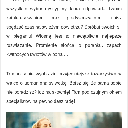
wszystkim wybór dyscypliny, która odpowiada Twoim
zainteresowaniom oraz predyspozycjom. Lubisz
spędzać czas na świeżym powietrzu? Spróbuj swoich sił
w bieganiu! Wiosną jest to niewątpliwie najlepsze
rozwiązanie. Promienie słońca o poranku, zapach
kwitnących kwiatów w parku…
Trudno sobie wyobrazić przyjemniejsze towarzystwo w
walce o upragnioną sylwetkę. Boisz się, że sama sobie
nie poradzisz? Idź na siłownię! Tam pod czujnym okiem
specjalistów na pewno dasz radę!