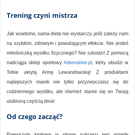
Trening czyni mistrza
Jak wiadomo, sama dieta nie wystarczy, jeśli zależy nam
na szybkim, zdrowym i powalającym efekcie. Nie jesteś
miłośniczką wysiłku fizycznego? Nie szkodzi! Z pomocą
nadciąga sklep sportowy
Adrenaline.pl
, który obudzi w
Tobie ukrytą Annę Lewandowską! Z produktami
najlepszych marek nie tylko przyzwyczaisz się do
codziennego wysiłku, ale również stanie się on Twoją
ulubioną częścią dnia!
Od czego zacząć?
Pierwszym krokiem w stronę sukcesu jest przede