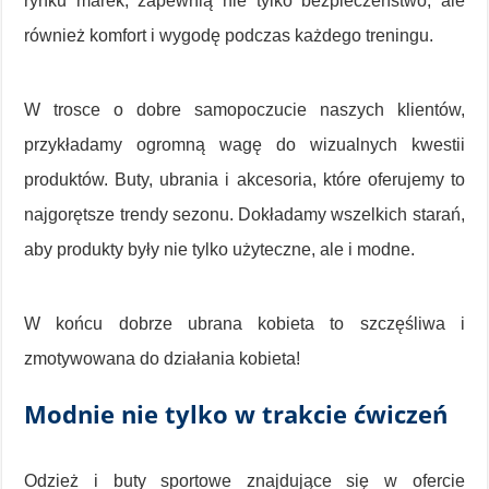
rynku marek, zapewnią nie tylko bezpieczeństwo, ale
również komfort i wygodę podczas każdego treningu.
W trosce o dobre samopoczucie naszych klientów,
przykładamy ogromną wagę do wizualnych kwestii
produktów. Buty, ubrania i akcesoria, które oferujemy to
najgorętsze trendy sezonu. Dokładamy wszelkich starań,
aby produkty były nie tylko użyteczne, ale i modne.
W końcu dobrze ubrana kobieta to szczęśliwa i
zmotywowana do działania kobieta!
Modnie nie tylko w trakcie ćwiczeń
Odzież i buty sportowe znajdujące się w ofercie