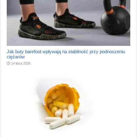
Jak buty barefoot wpływają na stabilność przy podnoszeniu
ciężarów
14 lipca 2026