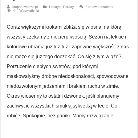
stopnadwadze.pl
Lifestyle
,
Porady
Zostaw komentarz
444 Wyświetlenia
Coraz większymi krokami zbliża się wiosna, na którą
wszyscy czekamy z niecierpliwością. Sezon na lekkie i
kolorowe ubrania już tuż-tuż i zapewne większość z nas
nie może się już tego doczekać. Co się z tym wiąże?
Porzucenie ciepłych swetrów, pod którymi
maskowałyśmy drobne niedoskonałości, spowodowane
niedozwolonym jedzeniem i brakiem ruchu w zimie.
Okres wiosenny to ostatni dzwonek, jeśli planujemy
zachwycić wszystkich smukłą sylwetką w lecie. Co
robić?! Spokojnie, bez paniki. Mamy rozwiązanie!