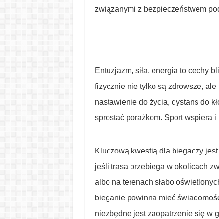
związanymi z bezpieczeństwem pod
Entuzjazm, siła, energia to cechy 
fizycznie nie tylko są zdrowsze, a
nastawienie do życia, dystans do kł
sprostać porażkom. Sport wspiera i 
Kluczową kwestią dla biegaczy jes
jeśli trasa przebiega w okolicach 
albo na terenach słabo oświetlonyc
bieganie powinna mieć świadomość,
niezbędne jest zaopatrzenie się w 