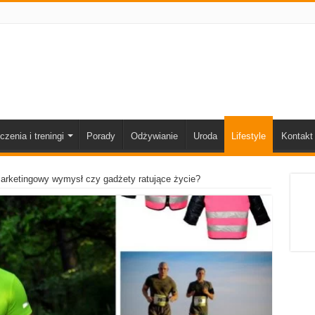
czenia i treningi
Porady
Odżywianie
Uroda
Lifestyle
Kontakt
marketingowy wymysł czy gadżety ratujące życie?