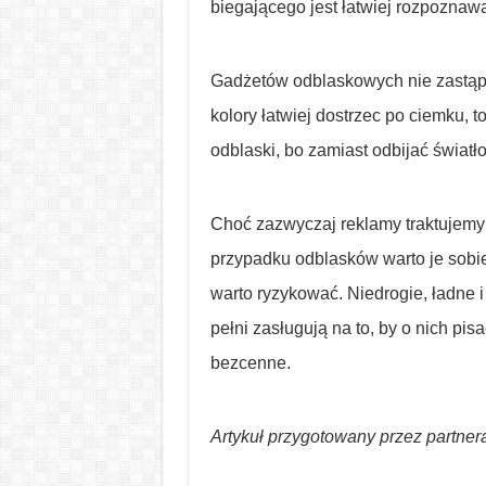
biegającego jest łatwiej rozpoznaw
Gadżetów odblaskowych nie zastąpi 
kolory łatwiej dostrzec po ciemku, t
odblaski, bo zamiast odbijać światło
Choć zazwyczaj reklamy traktujemy
przypadku odblasków warto je sobi
warto ryzykować. Niedrogie, ładne 
pełni zasługują na to, by o nich pis
bezcenne.
Artykuł przygotowany przez partner