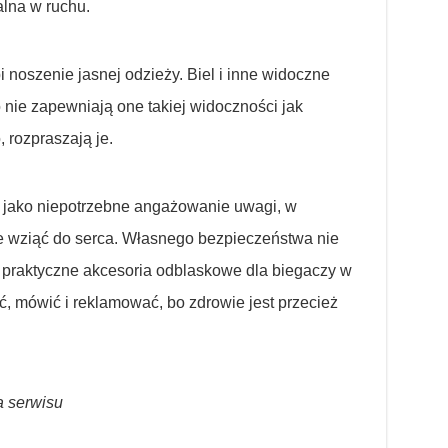
alna w ruchu.
noszenie jasnej odzieży. Biel i inne widoczne
o nie zapewniają one takiej widoczności jak
, rozpraszają je.
 jako niepotrzebne angażowanie uwagi, w
e wziąć do serca. Własnego bezpieczeństwa nie
i praktyczne akcesoria odblaskowe dla biegaczy w
ać, mówić i reklamować, bo zdrowie jest przecież
a serwisu