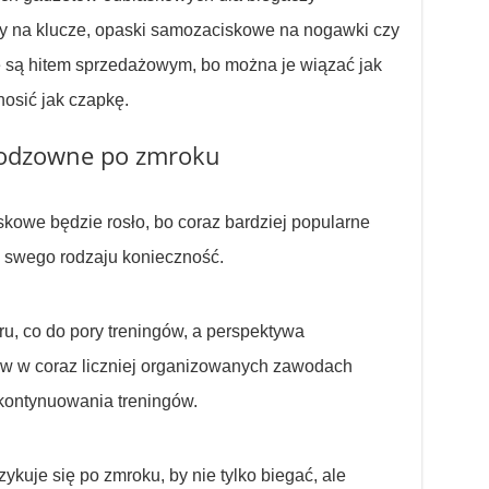
y na klucze, opaski samozaciskowe na nogawki czy
e są hitem sprzedażowym, bo można je wiązać jak
nosić jak czapkę.
eodzowne po zmroku
kowe będzie rosło, bo coraz bardziej popularne
to swego rodzaju konieczność.
u, co do pory treningów, a perspektywa
w w coraz liczniej organizowanych zawodach
ontynuowania treningów.
ykuje się po zmroku, by nie tylko biegać, ale