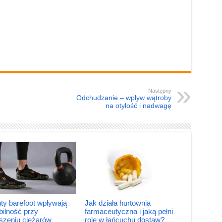
Następny
Odchudzanie – wpływ wątroby
na otyłość i nadwagę
ty barefoot wpływają
Jak działa hurtownia
bilność przy
farmaceutyczna i jaką pełni
szeniu ciężarów
rolę w łańcuchu dostaw?