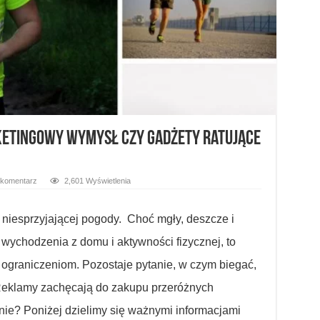
rketingowy wymysł czy gadżety ratujące
 komentarz
2,601 Wyświetlenia
niesprzyjającej pogody. Choć mgły, deszcze i
wychodzenia z domu i aktywności fizycznej, to
 ograniczeniom. Pozostaje pytanie, w czym biegać,
Reklamy zachęcają do zakupu przeróżnych
ie? Poniżej dzielimy się ważnymi informacjami