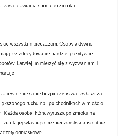
czas uprawiania sportu po zmroku.
bliskie wszystkim biegaczom. Osoby aktywne
le mają też zdecydowanie bardziej pozytywne
opotów. Łatwiej im mierzyć się z wyzwaniami i
hartuje.
t zapewnienie sobie bezpieczeństwa, zwłaszcza
zwiększonego ruchu np.: po chodnikach w mieście,
h. Każda osoba, która wyrusza po zmroku na
 że dla jej własnego bezpieczeństwa absolutnie
gadżety odblaskowe.