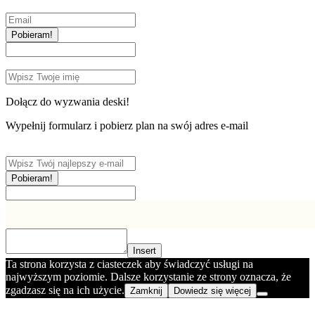
Pobieram!
Dołącz do wyzwania deski!
Wypełnij formularz i pobierz plan na swój adres e-mail
Pobieram!
Insert
Ta strona korzysta z ciasteczek aby świadczyć usługi na
najwyższym poziomie. Dalsze korzystanie ze strony oznacza, że
zgadzasz się na ich użycie.
Zamknij
Dowiedz się więcej