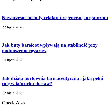
Nowoczesne metody relaksu i regeneracji organizmu
22 lipca 2026
Jak buty barefoot wpływają na stabilność przy
podnoszeniu ciężarów
14 lipca 2026
Jak działa hurtownia farmaceutyczna i jaką pełni
rolę w łańcuchu dostaw?
12 maja 2026
Check Also