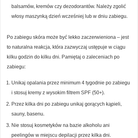
balsamów, kremów czy dezodorantów. Należy zgolić
włosy maszynką dzień wcześniej lub w dniu zabiegu.
Po zabiegu skóra może być lekko zaczerwieniona – jest
to naturalna reakcja, która zazwyczaj ustępuje w ciągu
kilku godzin do kilku dni. Pamiętaj o zaleceniach po
zabiegu:
Unikaj opalania przez minimum 4 tygodnie po zabiegu
i stosuj kremy z wysokim filtrem SPF (50+).
Przez kilka dni po zabiegu unikaj gorących kąpieli,
sauny, basenu.
Nie stosuj kosmetyków na bazie alkoholu ani
peelingów w miejscu depilacji przez kilka dni.