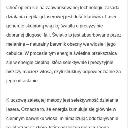
Choć opiera się na zaawansowanej technologii, zasada
działania depilacji laserowej jest dość klarowna. Laser
generuje skupioną wiązkę światła o precyzyjnie
dobranej długości fali. Światło to jest absorbowane przez
melaninę – naturalny barwnik obecny we włosie i jego
cebulce. W procesie tym energia świetlna przekształca
się w energię cieplną, która selektywnie i precyzyjnie
niszczy macierz włosa, czyli struktury odpowiedzialne za
jego odrastanie.
Kluczową zaletą tej metody jest selektywność działania
lasera. Oznacza to, że energia kumuluje się głównie w
ciemnym barwniku włosa, minimalizując oddziaływanie
na otaczającą skórę, która pozostaje nienaruszona.