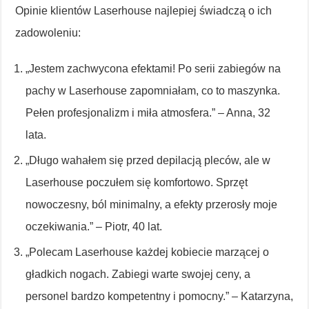
Opinie klientów Laserhouse najlepiej świadczą o ich
zadowoleniu:
„Jestem zachwycona efektami! Po serii zabiegów na
pachy w Laserhouse zapomniałam, co to maszynka.
Pełen profesjonalizm i miła atmosfera.” – Anna, 32
lata.
„Długo wahałem się przed depilacją pleców, ale w
Laserhouse poczułem się komfortowo. Sprzęt
nowoczesny, ból minimalny, a efekty przerosły moje
oczekiwania.” – Piotr, 40 lat.
„Polecam Laserhouse każdej kobiecie marzącej o
gładkich nogach. Zabiegi warte swojej ceny, a
personel bardzo kompetentny i pomocny.” – Katarzyna,