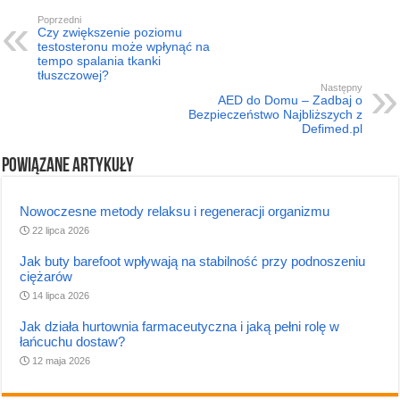
Poprzedni
Czy zwiększenie poziomu
testosteronu może wpłynąć na
tempo spalania tkanki
tłuszczowej?
Następny
AED do Domu – Zadbaj o
Bezpieczeństwo Najbliższych z
Defimed.pl
Powiązane artykuły
Nowoczesne metody relaksu i regeneracji organizmu
22 lipca 2026
Jak buty barefoot wpływają na stabilność przy podnoszeniu
ciężarów
14 lipca 2026
Jak działa hurtownia farmaceutyczna i jaką pełni rolę w
łańcuchu dostaw?
12 maja 2026