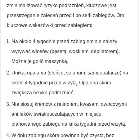
zminimalizować ryzyko podrażnień, kluczowe jest
przestrzeganie zaleceń przed i po serii zabiegów. Oto
kluczowe wskazówki przed zabiegiem:
Na około 4 tygodnie przed zabiegiem nie należy
wyrywać włosów (pęsetą, woskiem, depilatorem).
Można je golić maszynką.
Unikaj opalania (słońce, solarium, samoopalacze) na
około 4 tygodnie przed wizytą. Opalona skóra
zwiększa ryzyko podrażnień.
Nie stosuj kremów z retinolem, kwasami owocowymi
ani leków światłouczulających w miejscu
planowanego zabiegu na kilka tygodni przed wizytą.
W dniu zabiegu skóra powinna być czysta, bez