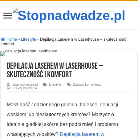
Home
»
Lifestyle
»
Depilacja Laserem w Laserhouse – skuteczność i
komfort
Depilacja Laserem w Laserhouse –
skuteczność i komfort
stopnadwadze.pl
Lifestyle
Zostaw komentarz
70 Wyświetlenia
Masz dość codziennego golenia, bolesnej depilacji
woskiem lub nieskutecznych kremów? Marzysz o
idealnie gładkiej skórze bez podrażnień i problemu
wrastających włosków?
Depilacja laserem w