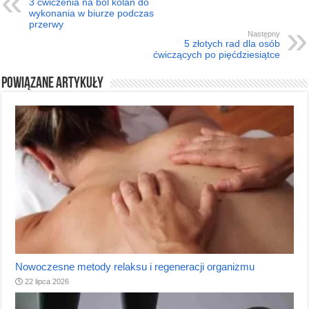
3 ćwiczenia na ból kolan do
wykonania w biurze podczas
przerwy
Następny
5 złotych rad dla osób
ćwiczących po pięćdziesiątce
Powiązane artykuły
Nowoczesne metody relaksu i regeneracji organizmu
22 lipca 2026