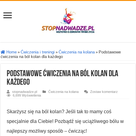
Home
»
Ćwiczenia i treningi
»
Ćwiczenia na kolana
»
Podstawowe
ćwiczenia na ból kolan dla każdego
Podstawowe ćwiczenia na ból kolan dla
każdego
stopnadwadze.pl
Ćwiczenia na kolana
Zostaw komentarz
6,699 Wyświetlenia
Skarżysz się na ból kolan? Jeśli tak to mamy coś
specjalnie dla Ciebie! Pozbądź się uciążliwego bólu w
najlepszy możliwy sposób – ćwicząc!