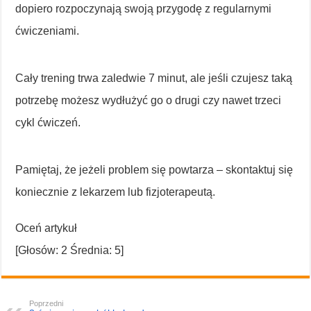
dopiero rozpoczynają swoją przygodę z regularnymi
ćwiczeniami.
Cały trening trwa zaledwie 7 minut, ale jeśli czujesz taką
potrzebę możesz wydłużyć go o drugi czy nawet trzeci
cykl ćwiczeń.
Pamiętaj, że jeżeli problem się powtarza – skontaktuj się
koniecznie z lekarzem lub fizjoterapeutą.
Oceń artykuł
[Głosów:
2
Średnia:
5
]
Poprzedni