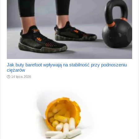
Jak buty barefoot wpływają na stabilność przy podnoszeniu
ciężarów
14 lipca 2026