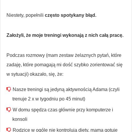
Niestety, popełnili
często spotykany błąd.
Założyli, że moje treningi wykonają z nich całą pracę.
Podczas rozmowy (mam zestaw żelaznych pytań, które
zadaję, które pomagają mi dość szybko zorientować się
w sytuacji) okazało, się, że:
Nasze treningi są jedyną aktywnością Adama (czyli
trenuje 2 x w tygodniu po 45 minut)
W domu spędza czas głównie przy komputerze i
konsoli
Rodzice w ogóle nie kontrolują diety, mama gotuje