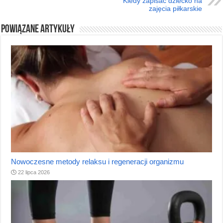
Kiedy zapisać dziecko na
zajęcia piłkarskie
Powiązane artykuły
Nowoczesne metody relaksu i regeneracji organizmu
22 lipca 2026