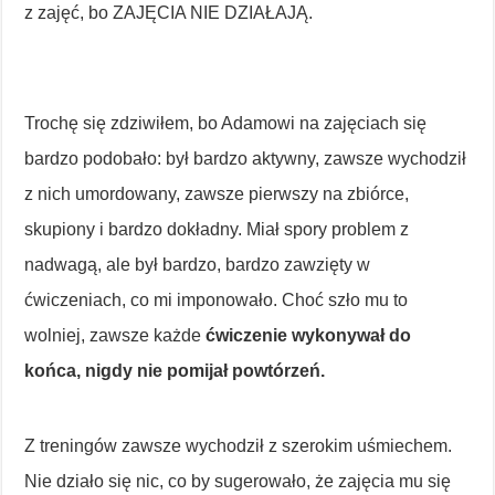
z zajęć, bo ZAJĘCIA NIE DZIAŁAJĄ.
Trochę się zdziwiłem, bo Adamowi na zajęciach się
bardzo podobało: był bardzo aktywny, zawsze wychodził
z nich umordowany, zawsze pierwszy na zbiórce,
skupiony i bardzo dokładny. Miał spory problem z
nadwagą, ale był bardzo, bardzo zawzięty w
ćwiczeniach, co mi imponowało. Choć szło mu to
wolniej, zawsze każde
ćwiczenie wykonywał do
końca, nigdy nie pomijał powtórzeń.
Z treningów zawsze wychodził z szerokim uśmiechem.
Nie działo się nic, co by sugerowało, że zajęcia mu się