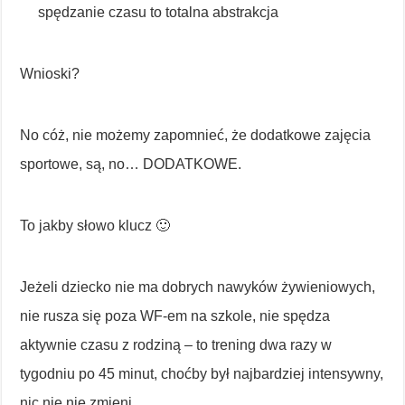
spędzanie czasu to totalna abstrakcja
Wnioski?
No cóż, nie możemy zapomnieć, że dodatkowe zajęcia
sportowe, są, no… DODATKOWE.
To jakby słowo klucz 🙂
Jeżeli dziecko nie ma dobrych nawyków żywieniowych,
nie rusza się poza WF-em na szkole, nie spędza
aktywnie czasu z rodziną – to trening dwa razy w
tygodniu po 45 minut, choćby był najbardziej intensywny,
nic nie nie zmieni.