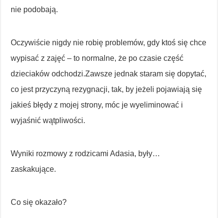
nie podobają.
Oczywiście nigdy nie robię problemów, gdy ktoś się chce
wypisać z zajęć – to normalne, że po czasie część
dzieciaków odchodzi.Zawsze jednak staram się dopytać,
co jest przyczyną rezygnacji, tak, by jeżeli pojawiają się
jakieś błędy z mojej strony, móc je wyeliminować i
wyjaśnić wątpliwości.
Wyniki rozmowy z rodzicami Adasia, były…
zaskakujące.
Co się okazało?