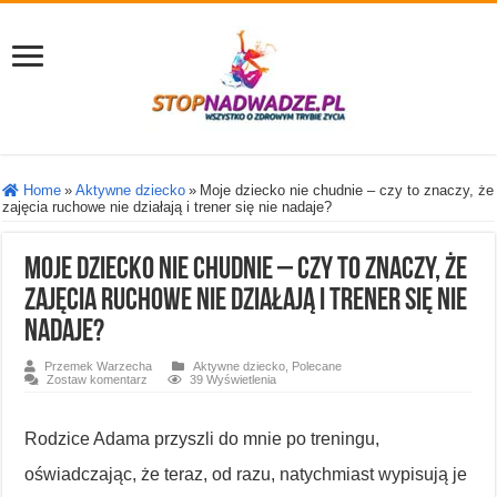
Home
»
Aktywne dziecko
»
Moje dziecko nie chudnie – czy to znaczy, że
zajęcia ruchowe nie działają i trener się nie nadaje?
Moje dziecko nie chudnie – czy to znaczy, że
zajęcia ruchowe nie działają i trener się nie
nadaje?
Przemek Warzecha
Aktywne dziecko
,
Polecane
Zostaw komentarz
39 Wyświetlenia
Rodzice Adama przyszli do mnie po treningu,
oświadczając, że teraz, od razu, natychmiast wypisują je