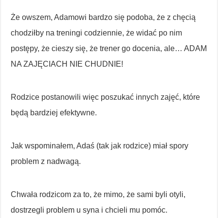
Że owszem, Adamowi bardzo się podoba, że z chęcią
chodziłby na treningi codziennie, że widać po nim
postępy, że cieszy się, że trener go docenia, ale… ADAM
NA ZAJĘCIACH NIE CHUDNIE!
Rodzice postanowili więc poszukać innych zajęć, które
będą bardziej efektywne.
Jak wspominałem, Adaś (tak jak rodzice) miał spory
problem z nadwagą.
Chwała rodzicom za to, że mimo, że sami byli otyli,
dostrzegli problem u syna i chcieli mu pomóc.