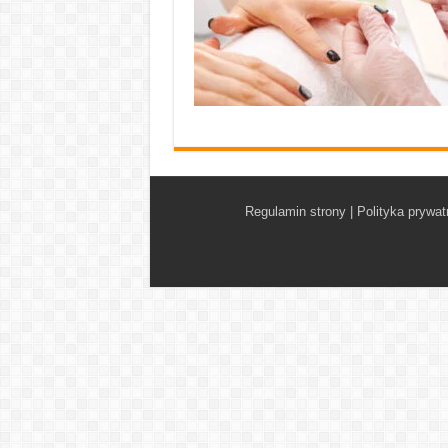
Regulamin strony
|
Polityka prywat